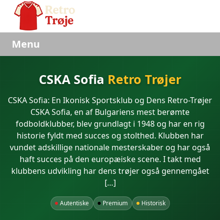
Menu
CSKA Sofia
Retro Trøjer
CSKA Sofia: En Ikonisk Sportsklub og Dens Retro-Trøjer
CSKA Sofia, en af Bulgariens mest berømte
fodboldklubber, blev grundlagt i 1948 og har en rig
historie fyldt med succes og stolthed. Klubben har
vundet adskillige nationale mesterskaber og har også
haft succes på den europæiske scene. I takt med
klubbens udvikling har dens trøjer også gennemgået
[…]
Autentiske
Premium
Historisk