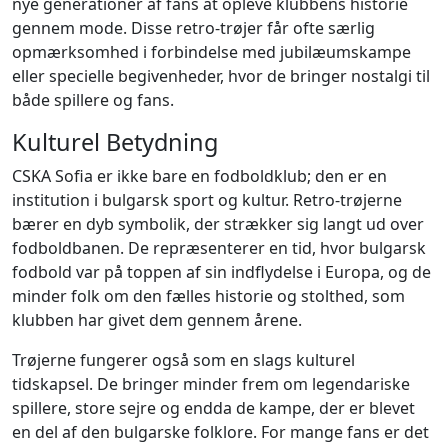
nye generationer af fans at opleve klubbens historie
gennem mode. Disse retro-trøjer får ofte særlig
opmærksomhed i forbindelse med jubilæumskampe
eller specielle begivenheder, hvor de bringer nostalgi til
både spillere og fans.
Kulturel Betydning
CSKA Sofia er ikke bare en fodboldklub; den er en
institution i bulgarsk sport og kultur. Retro-trøjerne
bærer en dyb symbolik, der strækker sig langt ud over
fodboldbanen. De repræsenterer en tid, hvor bulgarsk
fodbold var på toppen af sin indflydelse i Europa, og de
minder folk om den fælles historie og stolthed, som
klubben har givet dem gennem årene.
Trøjerne fungerer også som en slags kulturel
tidskapsel. De bringer minder frem om legendariske
spillere, store sejre og endda de kampe, der er blevet
en del af den bulgarske folklore. For mange fans er det