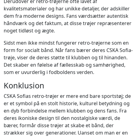
Derudover er retro-trøjerne ofte lavet af
kvalitetsmaterialer og har unikke detaljer, der adskiller
dem fra moderne designs. Fans værdsætter autentisk
håndværk og det faktum, at disse trøjer repræsenterer
noget tidløst og ægte.
Sidst men ikke mindst fungerer retro-trøjerne som en
form for socialt bånd. Når fans bærer deres CSKA Sofia-
trøje, viser de deres støtte til klubben og til hinanden.
Det skaber en følelse af fællesskab og samhørighed,
som er uvurderlig i fodboldens verden.
Konklusion
CSKA Sofias retro-trøjer er mere end bare sportstøj; de
er et symbol på en stolt historie, kulturel betydning og
en dyb forbindelse mellem klubben og dens fans. Fra
deres ikoniske design til den nostalgiske værdi, de
bærer, formår disse trøjer at skabe et bånd, der
strækker sig over generationer. Uanset om man er en