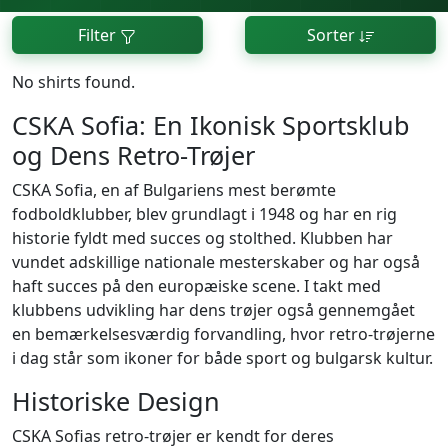
Filter
Sorter
No shirts found.
CSKA Sofia: En Ikonisk Sportsklub
og Dens Retro-Trøjer
CSKA Sofia, en af Bulgariens mest berømte
fodboldklubber, blev grundlagt i 1948 og har en rig
historie fyldt med succes og stolthed. Klubben har
vundet adskillige nationale mesterskaber og har også
haft succes på den europæiske scene. I takt med
klubbens udvikling har dens trøjer også gennemgået
en bemærkelsesværdig forvandling, hvor retro-trøjerne
i dag står som ikoner for både sport og bulgarsk kultur.
Historiske Design
CSKA Sofias retro-trøjer er kendt for deres