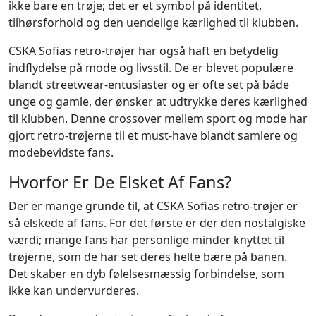
ikke bare en trøje; det er et symbol på identitet,
tilhørsforhold og den uendelige kærlighed til klubben.
CSKA Sofias retro-trøjer har også haft en betydelig
indflydelse på mode og livsstil. De er blevet populære
blandt streetwear-entusiaster og er ofte set på både
unge og gamle, der ønsker at udtrykke deres kærlighed
til klubben. Denne crossover mellem sport og mode har
gjort retro-trøjerne til et must-have blandt samlere og
modebevidste fans.
Hvorfor Er De Elsket Af Fans?
Der er mange grunde til, at CSKA Sofias retro-trøjer er
så elskede af fans. For det første er der den nostalgiske
værdi; mange fans har personlige minder knyttet til
trøjerne, som de har set deres helte bære på banen.
Det skaber en dyb følelsesmæssig forbindelse, som
ikke kan undervurderes.