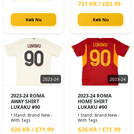
731 KR / £83.99
Køb Nu
Køb Nu
2023-24
2023-24
2023-24 ROMA
2023-24 ROMA
AWAY SHIRT
HOME SHIRT
LUKAKU #90
LUKAKU #90
• Stand: Brand New -
• Stand: Brand New -
With Tags
With Tags
626 KR / £71.99
626 KR / £71.99