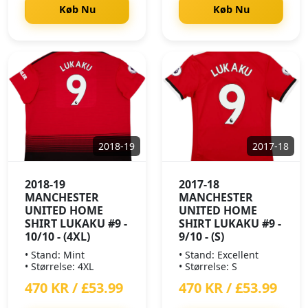
Køb Nu
Køb Nu
2018-19
2017-18
2018-19
2017-18
MANCHESTER
MANCHESTER
UNITED HOME
UNITED HOME
SHIRT LUKAKU #9 -
SHIRT LUKAKU #9 -
10/10 - (4XL)
9/10 - (S)
• Stand: Mint
• Stand: Excellent
• Størrelse: 4XL
• Størrelse: S
470 KR / £53.99
470 KR / £53.99