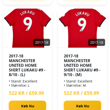
2017-18
2017-18
2017-18
2017-18
MANCHESTER
MANCHESTER
UNITED HOME
UNITED HOME
SHIRT LUKAKU #9 -
SHIRT LUKAKU #9 -
8/10 - (L)
9/10 - (M)
• Stand: Excellent
• Stand: Excellent
• Størrelse: L
• Størrelse: M
522 KR / £59.99
522 KR / £59.99
Køb Nu
Køb Nu