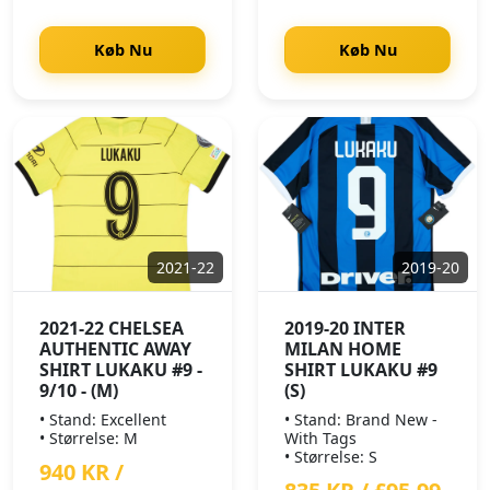
Køb Nu
Køb Nu
2021-22
2019-20
2021-22 CHELSEA
2019-20 INTER
AUTHENTIC AWAY
MILAN HOME
SHIRT LUKAKU #9 -
SHIRT LUKAKU #9
9/10 - (M)
(S)
• Stand: Excellent
• Stand: Brand New -
• Størrelse: M
With Tags
• Størrelse: S
940 KR /