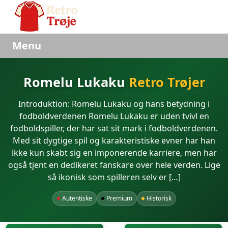
Menu
Romelu Lukaku
Retro Trøjer
Introduktion: Romelu Lukaku og hans betydning i
fodboldverdenen Romelu Lukaku er uden tvivl en
fodboldspiller, der har sat sit mark i fodboldverdenen.
Med sit dygtige spil og karakteristiske evner har han
ikke kun skabt sig en imponerende karriere, men har
også tjent en dedikeret fanskare over hele verden. Lige
så ikonisk som spilleren selv er […]
Autentiske
Premium
Historisk