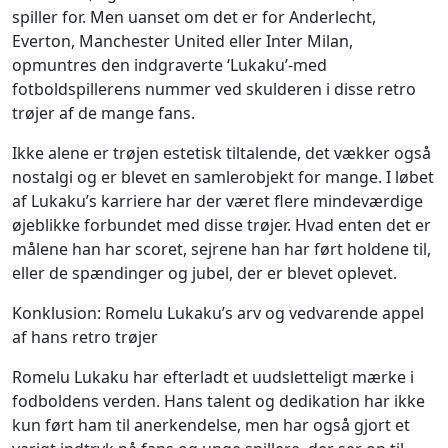
spiller for. Men uanset om det er for Anderlecht,
Everton, Manchester United eller Inter Milan,
opmuntres den indgraverte ‘Lukaku’-med
fotboldspillerens nummer ved skulderen i disse retro
trøjer af de mange fans.
Ikke alene er trøjen estetisk tiltalende, det vækker også
nostalgi og er blevet en samlerobjekt for mange. I løbet
af Lukaku’s karriere har der været flere mindeværdige
øjeblikke forbundet med disse trøjer. Hvad enten det er
målene han har scoret, sejrene han har ført holdene til,
eller de spændinger og jubel, der er blevet oplevet.
Konklusion: Romelu Lukaku’s arv og vedvarende appel
af hans retro trøjer
Romelu Lukaku har efterladt et uudsletteligt mærke i
fodboldens verden. Hans talent og dedikation har ikke
kun ført ham til anerkendelse, men har også gjort et