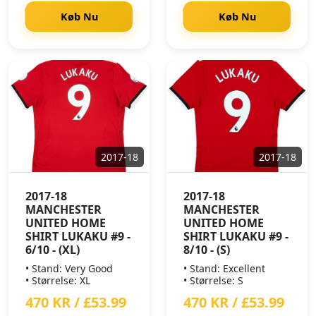
Køb Nu
Køb Nu
2017-18
2017-18
2017-18
2017-18
MANCHESTER
MANCHESTER
UNITED HOME
UNITED HOME
SHIRT LUKAKU #9 -
SHIRT LUKAKU #9 -
6/10 - (XL)
8/10 - (S)
• Stand: Very Good
• Stand: Excellent
• Størrelse: XL
• Størrelse: S
470 KR / £53.99
470 KR / £53.99