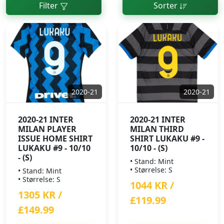
Filter
Sorter
2020-21
2020-21
2020-21 INTER
2020-21 INTER
MILAN PLAYER
MILAN THIRD
ISSUE HOME SHIRT
SHIRT LUKAKU #9 -
LUKAKU #9 - 10/10
10/10 - (S)
- (S)
• Stand: Mint
• Størrelse: S
• Stand: Mint
• Størrelse: S
1044 KR /
1305 KR /
£119.99
£149.99