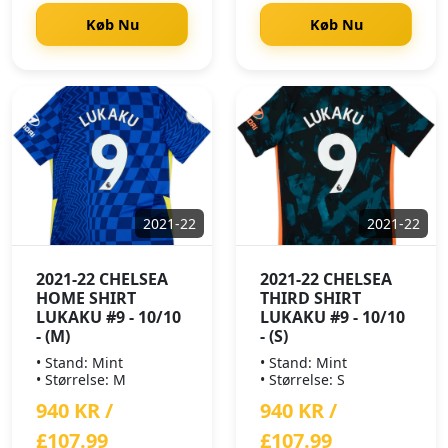
Køb Nu
Køb Nu
2021-22
2021-22
2021-22 CHELSEA
2021-22 CHELSEA
HOME SHIRT
THIRD SHIRT
LUKAKU #9 - 10/10
LUKAKU #9 - 10/10
- (M)
- (S)
• Stand: Mint
• Stand: Mint
• Størrelse: M
• Størrelse: S
940 KR /
940 KR /
£107.99
£107.99