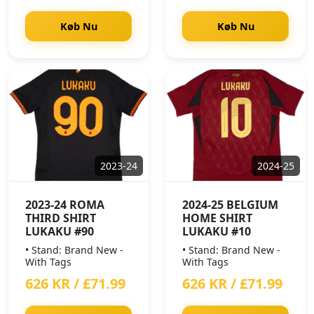
Køb Nu
Køb Nu
2023-24
2024-25
2023-24 ROMA
2024-25 BELGIUM
THIRD SHIRT
HOME SHIRT
LUKAKU #90
LUKAKU #10
• Stand: Brand New -
• Stand: Brand New -
With Tags
With Tags
626 KR / £71.99
626 KR / £71.99