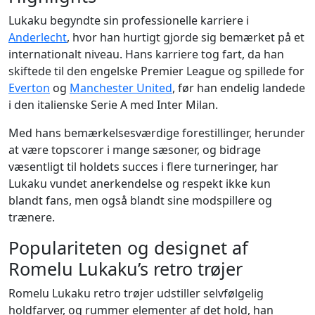
Lukaku begyndte sin professionelle karriere i
Anderlecht
, hvor han hurtigt gjorde sig bemærket på et
internationalt niveau. Hans karriere tog fart, da han
skiftede til den engelske Premier League og spillede for
Everton
og
Manchester United
, før han endelig landede
i den italienske Serie A med Inter Milan.
Med hans bemærkelsesværdige forestillinger, herunder
at være topscorer i mange sæsoner, og bidrage
væsentligt til holdets succes i flere turneringer, har
Lukaku vundet anerkendelse og respekt ikke kun
blandt fans, men også blandt sine modspillere og
trænere.
Populariteten og designet af
Romelu Lukaku’s retro trøjer
Romelu Lukaku retro trøjer udstiller selvfølgelig
holdfarver, og rummer elementer af det hold, han