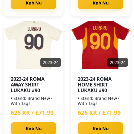
Køb Nu
Køb Nu
2023-24
2023-24
2023-24 ROMA
2023-24 ROMA
AWAY SHIRT
HOME SHIRT
LUKAKU #90
LUKAKU #90
• Stand: Brand New -
• Stand: Brand New -
With Tags
With Tags
626 KR / £71.99
626 KR / £71.99
Køb Nu
Køb Nu