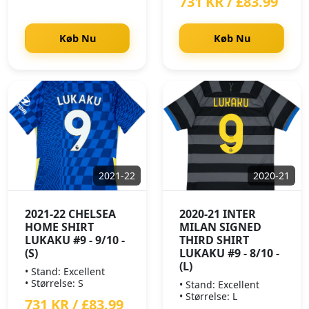
731 KR / £83.99
Køb Nu
Køb Nu
2021-22
2020-21
2021-22 CHELSEA
2020-21 INTER
HOME SHIRT
MILAN SIGNED
LUKAKU #9 - 9/10 -
THIRD SHIRT
(S)
LUKAKU #9 - 8/10 -
(L)
• Stand: Excellent
• Størrelse: S
• Stand: Excellent
• Størrelse: L
731 KR / £83.99