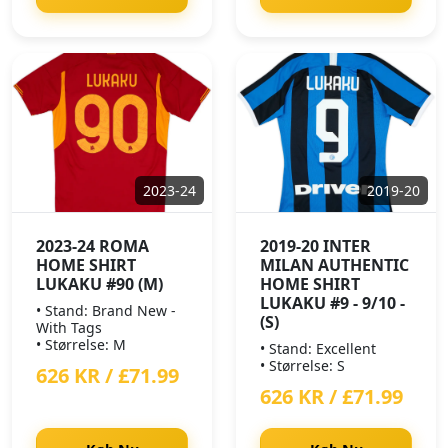
2023-24
2019-20
2023-24 ROMA
2019-20 INTER
HOME SHIRT
MILAN AUTHENTIC
LUKAKU #90 (M)
HOME SHIRT
LUKAKU #9 - 9/10 -
• Stand: Brand New -
(S)
With Tags
• Størrelse: M
• Stand: Excellent
• Størrelse: S
626 KR / £71.99
626 KR / £71.99