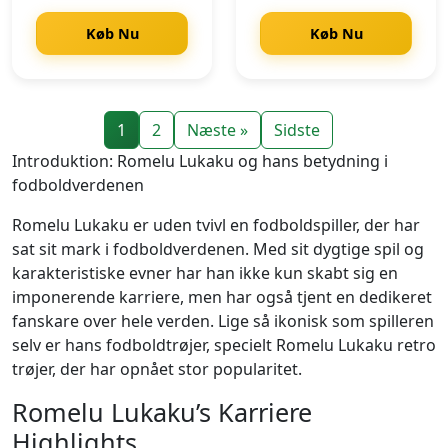
Køb Nu
Køb Nu
1
2
Næste »
Sidste
Introduktion: Romelu Lukaku og hans betydning i
fodboldverdenen
Romelu Lukaku er uden tvivl en fodboldspiller, der har
sat sit mark i fodboldverdenen. Med sit dygtige spil og
karakteristiske evner har han ikke kun skabt sig en
imponerende karriere, men har også tjent en dedikeret
fanskare over hele verden. Lige så ikonisk som spilleren
selv er hans fodboldtrøjer, specielt Romelu Lukaku retro
trøjer, der har opnået stor popularitet.
Romelu Lukaku’s Karriere
Highlights