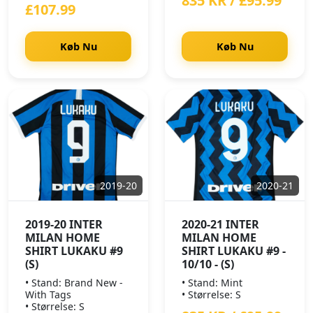
835 KR / £95.99
£107.99
Køb Nu
Køb Nu
2019-20
2020-21
2019-20 INTER
2020-21 INTER
MILAN HOME
MILAN HOME
SHIRT LUKAKU #9
SHIRT LUKAKU #9 -
(S)
10/10 - (S)
• Stand: Brand New -
• Stand: Mint
With Tags
• Størrelse: S
• Størrelse: S