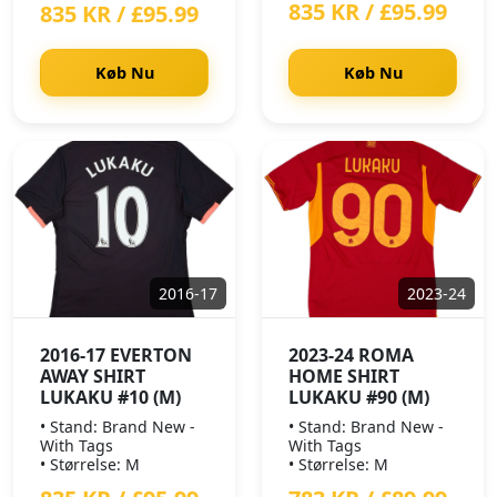
835 KR / £95.99
835 KR / £95.99
Køb Nu
Køb Nu
2016-17
2023-24
2016-17 EVERTON
2023-24 ROMA
AWAY SHIRT
HOME SHIRT
LUKAKU #10 (M)
LUKAKU #90 (M)
• Stand: Brand New -
• Stand: Brand New -
With Tags
With Tags
• Størrelse: M
• Størrelse: M