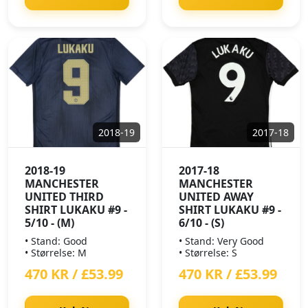
2018-19
2017-18
2018-19
2017-18
MANCHESTER
MANCHESTER
UNITED THIRD
UNITED AWAY
SHIRT LUKAKU #9 -
SHIRT LUKAKU #9 -
5/10 - (M)
6/10 - (S)
• Stand: Good
• Stand: Very Good
• Størrelse: M
• Størrelse: S
470 KR / £53.99
470 KR / £53.99