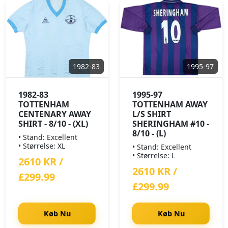
1982-83
1995-97
1982-83
1995-97
TOTTENHAM
TOTTENHAM AWAY
CENTENARY AWAY
L/S SHIRT
SHIRT - 8/10 - (XL)
SHERINGHAM #10 -
8/10 - (L)
• Stand: Excellent
• Størrelse: XL
• Stand: Excellent
• Størrelse: L
2610 KR /
2610 KR /
£299.99
£299.99
Køb Nu
Køb Nu