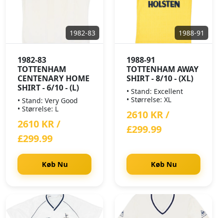
1982-83
1988-91
1982-83
1988-91
TOTTENHAM
TOTTENHAM AWAY
CENTENARY HOME
SHIRT - 8/10 - (XL)
SHIRT - 6/10 - (L)
• Stand: Excellent
• Størrelse: XL
• Stand: Very Good
• Størrelse: L
2610 KR /
2610 KR /
£299.99
£299.99
Køb Nu
Køb Nu