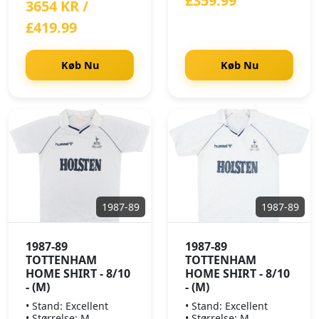
£359.99
3654 KR /
£419.99
Køb Nu
Køb Nu
1987-89
1987-89
1987-89
1987-89
TOTTENHAM
TOTTENHAM
HOME SHIRT - 8/10
HOME SHIRT - 8/10
- (M)
- (M)
• Stand: Excellent
• Stand: Excellent
• Størrelse: M
• Størrelse: M