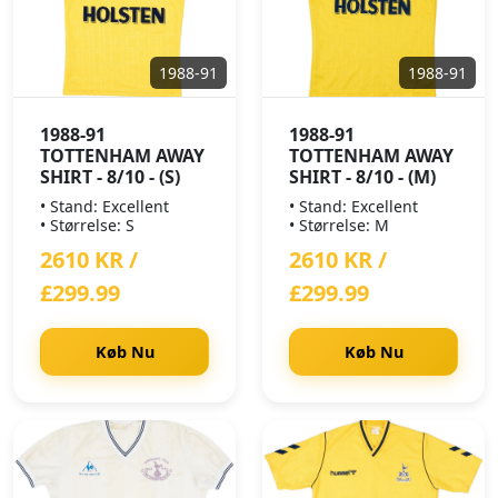
1988-91
1988-91
1988-91
1988-91
TOTTENHAM AWAY
TOTTENHAM AWAY
SHIRT - 8/10 - (S)
SHIRT - 8/10 - (M)
• Stand: Excellent
• Stand: Excellent
• Størrelse: S
• Størrelse: M
2610 KR /
2610 KR /
£299.99
£299.99
Køb Nu
Køb Nu