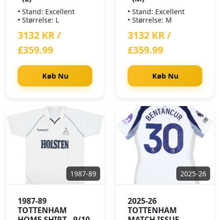
• Stand: Excellent
• Stand: Excellent
• Størrelse: L
• Størrelse: M
3132 KR /
3132 KR /
£359.99
£359.99
Køb Nu
Køb Nu
1987-89
2025-26
1987-89
2025-26
TOTTENHAM
TOTTENHAM
HOME SHIRT - 9/10
MATCH ISSUE