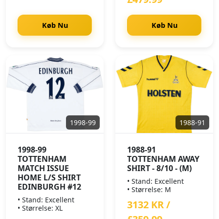
Køb Nu
Køb Nu
1998-99
1988-91
1998-99
1988-91
TOTTENHAM
TOTTENHAM AWAY
MATCH ISSUE
SHIRT - 8/10 - (M)
HOME L/S SHIRT
• Stand: Excellent
EDINBURGH #12
• Størrelse: M
• Stand: Excellent
3132 KR /
• Størrelse: XL