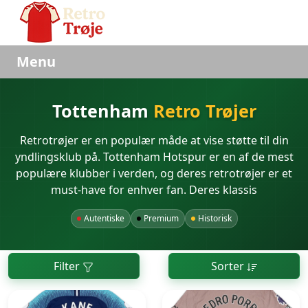
Menu
Tottenham
Retro Trøjer
Retrotrøjer er en populær måde at vise støtte til din
yndlingsklub på. Tottenham Hotspur er en af de mest
populære klubber i verden, og deres retrotrøjer er et
must-have for enhver fan. Deres klassis
Autentiske
Premium
Historisk
Filter
Sorter