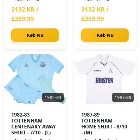
3132 KR /
3132 KR /
£359.99
£359.99
Køb Nu
Køb Nu
1982-83
1987-89
1982-83
1987-89
TOTTENHAM
TOTTENHAM
CENTENARY AWAY
HOME SHIRT - 8/10
SHIRT - 7/10 - (L)
- (M)