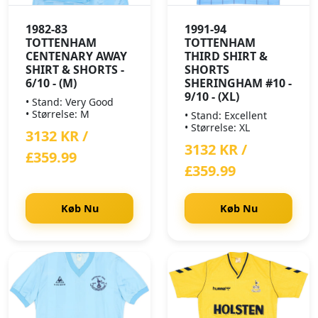
1982-83
1991-94
TOTTENHAM
TOTTENHAM
CENTENARY AWAY
THIRD SHIRT &
SHIRT & SHORTS -
SHORTS
6/10 - (M)
SHERINGHAM #10 -
9/10 - (XL)
• Stand: Very Good
• Størrelse: M
• Stand: Excellent
• Størrelse: XL
3132 KR /
3132 KR /
£359.99
£359.99
Køb Nu
Køb Nu