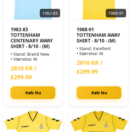
1982-83
1988-91
1982-83
1988-91
TOTTENHAM
TOTTENHAM AWAY
CENTENARY AWAY
SHIRT - 8/10 - (M)
SHIRT - 8/10 - (M)
• Stand: Excellent
• Størrelse: M
• Stand: Brand New
• Størrelse: M
2610 KR /
2610 KR /
£299.99
£299.99
Køb Nu
Køb Nu