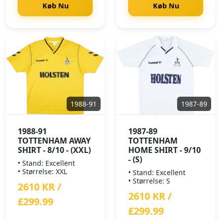
Køb Nu
Køb Nu
1988-91
1987-89
1988-91
1987-89
TOTTENHAM AWAY
TOTTENHAM
SHIRT - 8/10 - (XXL)
HOME SHIRT - 9/10
- (S)
• Stand: Excellent
• Størrelse: XXL
• Stand: Excellent
• Størrelse: S
2610 KR /
2610 KR /
£299.99
£299.99