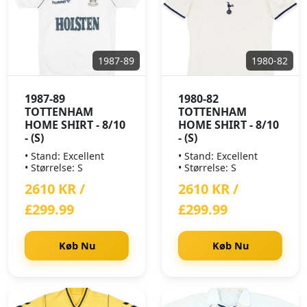
1987-89
1980-82
1987-89
1980-82
TOTTENHAM
TOTTENHAM
HOME SHIRT - 8/10
HOME SHIRT - 8/10
- (S)
- (S)
• Stand: Excellent
• Stand: Excellent
• Størrelse: S
• Størrelse: S
2610 KR /
2610 KR /
£299.99
£299.99
Køb Nu
Køb Nu