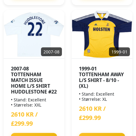
2007-08
1999-01
2007-08
1999-01
TOTTENHAM
TOTTENHAM AWAY
MATCH ISSUE
L/S SHIRT - 8/10 -
HOME L/S SHIRT
(XL)
HUDDLESTONE #22
• Stand: Excellent
• Størrelse: XL
• Stand: Excellent
• Størrelse: XXL
2610 KR /
2610 KR /
£299.99
£299.99