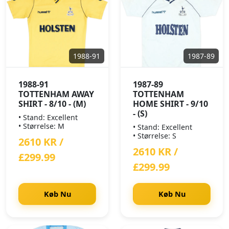
1988-91
1987-89
1988-91
1987-89
TOTTENHAM AWAY
TOTTENHAM
SHIRT - 8/10 - (M)
HOME SHIRT - 9/10
- (S)
• Stand: Excellent
• Størrelse: M
• Stand: Excellent
• Størrelse: S
2610 KR /
2610 KR /
£299.99
£299.99
Køb Nu
Køb Nu