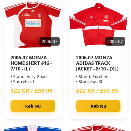
2006-07
2006-07
2006-07 MONZA
2006-07 MONZA
HOME SHIRT #16 -
ADIDAS TRACK
7/10 - (L)
JACKET - 8/10 - (XL)
• Stand: Very Good
• Stand: Excellent
• Størrelse: L
• Størrelse: XL
522 KR / £59.99
522 KR / £59.99
Køb Nu
Køb Nu