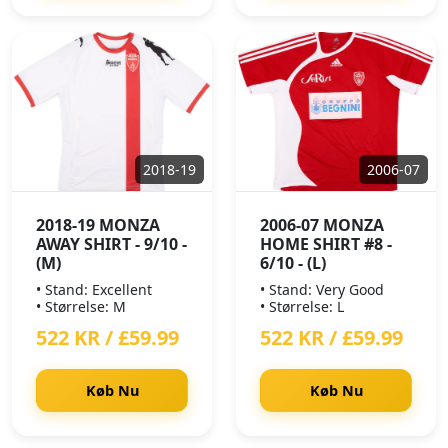
2018-19
2006-07
2018-19 MONZA
2006-07 MONZA
AWAY SHIRT - 9/10 -
HOME SHIRT #8 -
(M)
6/10 - (L)
• Stand: Excellent
• Stand: Very Good
• Størrelse: M
• Størrelse: L
522 KR / £59.99
522 KR / £59.99
Køb Nu
Køb Nu