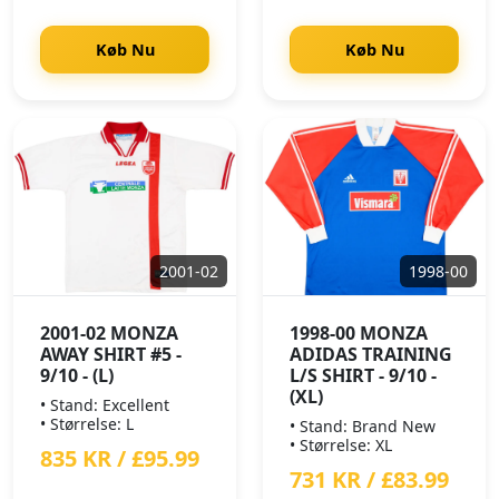
Køb Nu
Køb Nu
2001-02
1998-00
2001-02 MONZA
1998-00 MONZA
AWAY SHIRT #5 -
ADIDAS TRAINING
9/10 - (L)
L/S SHIRT - 9/10 -
(XL)
• Stand: Excellent
• Størrelse: L
• Stand: Brand New
• Størrelse: XL
835 KR / £95.99
731 KR / £83.99