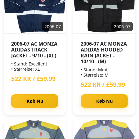
2006-07
2006-07
2006-07 AC MONZA
2006-07 AC MONZA
ADIDAS TRACK
ADIDAS HOODED
JACKET - 9/10 - (XL)
RAIN JACKET -
10/10 - (M)
• Stand: Excellent
• Størrelse: XL
• Stand: Mint
• Størrelse: M
522 KR / £59.99
522 KR / £59.99
Køb Nu
Køb Nu