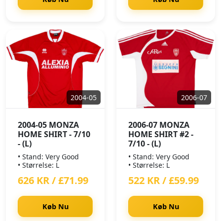
2004-05
2006-07
2004-05 MONZA
2006-07 MONZA
HOME SHIRT - 7/10
HOME SHIRT #2 -
- (L)
7/10 - (L)
• Stand: Very Good
• Stand: Very Good
• Størrelse: L
• Størrelse: L
626 KR / £71.99
522 KR / £59.99
Køb Nu
Køb Nu