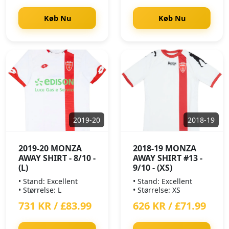
Køb Nu
Køb Nu
2019-20
2018-19
2019-20 MONZA
2018-19 MONZA
AWAY SHIRT - 8/10 -
AWAY SHIRT #13 -
(L)
9/10 - (XS)
• Stand: Excellent
• Stand: Excellent
• Størrelse: L
• Størrelse: XS
731 KR / £83.99
626 KR / £71.99