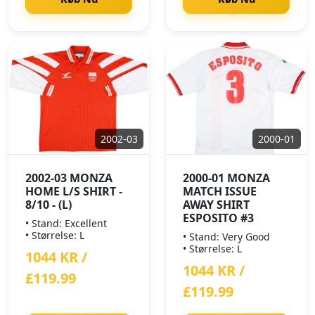
2002-03
2000-01
2002-03 MONZA
2000-01 MONZA
HOME L/S SHIRT -
MATCH ISSUE
8/10 - (L)
AWAY SHIRT
ESPOSITO #3
• Stand: Excellent
• Størrelse: L
• Stand: Very Good
• Størrelse: L
1044 KR /
1044 KR /
£119.99
£119.99