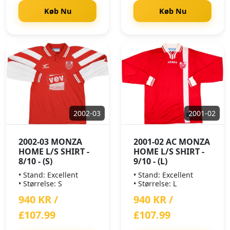
Køb Nu
Køb Nu
2002-03
2001-02
2002-03 MONZA
2001-02 AC MONZA
HOME L/S SHIRT -
HOME L/S SHIRT -
8/10 - (S)
9/10 - (L)
• Stand: Excellent
• Stand: Excellent
• Størrelse: S
• Størrelse: L
940 KR /
940 KR /
£107.99
£107.99