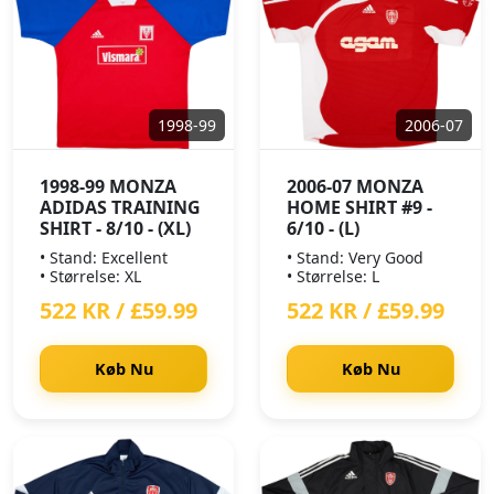
1998-99
2006-07
1998-99 MONZA
2006-07 MONZA
ADIDAS TRAINING
HOME SHIRT #9 -
SHIRT - 8/10 - (XL)
6/10 - (L)
• Stand: Excellent
• Stand: Very Good
• Størrelse: XL
• Størrelse: L
522 KR / £59.99
522 KR / £59.99
Køb Nu
Køb Nu