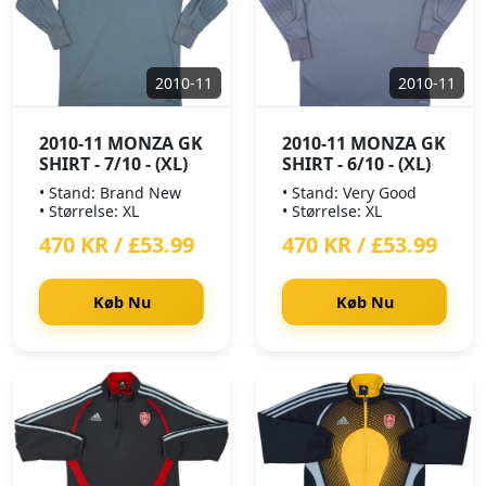
2010-11
2010-11
2010-11 MONZA GK
2010-11 MONZA GK
SHIRT - 7/10 - (XL)
SHIRT - 6/10 - (XL)
• Stand: Brand New
• Stand: Very Good
• Størrelse: XL
• Størrelse: XL
470 KR / £53.99
470 KR / £53.99
Køb Nu
Køb Nu