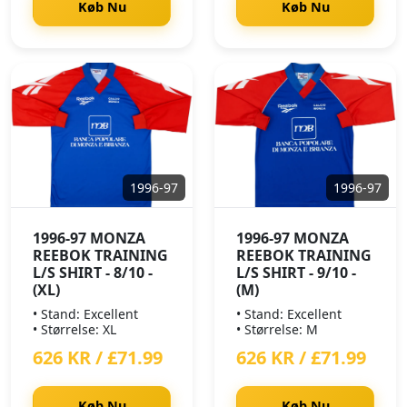
Køb Nu
Køb Nu
1996-97
1996-97
1996-97 MONZA
1996-97 MONZA
REEBOK TRAINING
REEBOK TRAINING
L/S SHIRT - 8/10 -
L/S SHIRT - 9/10 -
(XL)
(M)
• Stand: Excellent
• Stand: Excellent
• Størrelse: XL
• Størrelse: M
626 KR / £71.99
626 KR / £71.99
Køb Nu
Køb Nu