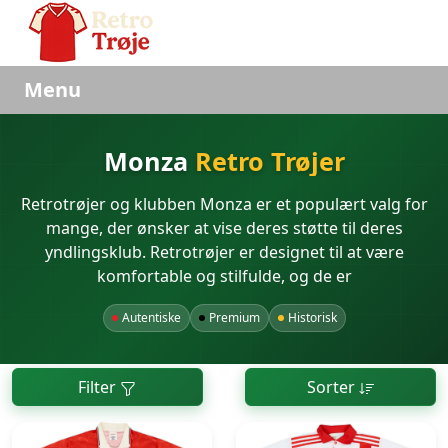
Menu
Monza
Retro Trøjer
Retrotrøjer og klubben Monza er et populært valg for
mange, der ønsker at vise deres støtte til deres
yndlingsklub. Retrotrøjer er designet til at være
komfortable og stilfulde, og de er
Autentiske
Premium
Historisk
Filter
Sorter