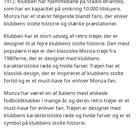
1912. Klubben har hjemmebane på Stadio Brianteo,
som har en kapacitet på omkring 10.000 tilskuere.
Monza har et stærkt følgende blandt fans, der elsker
klubbens stolte historie og stærke præstationer.
Klubben har et stort udvalg af retro trøjer, der er
designet til at fejre klubbens stolte historie. Den mest
populære trøje er den klassiske Monza-trøje fra
1980’erne, der er designet med klubbens
karakteristiske røde og hvide farver. Trøjen har et
klassisk design, der er inspireret af klubbens stolte
fortid og er et must-have for enhver Monza-fan.
Monza har været en af Italiens mest elskede
fodboldklubber i mange år, og deres retro trøjer er et
must-have for enhver fan. Trøjen er designet med
klubbens karakteristiske røde og hvide farver og er et
symbol på klubbens stolte historie.