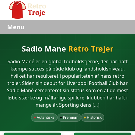
Menu
Sadio Mane
Retro Trøjer
Sadio Mané er en global fodboldstjerne, der har haft
kæmpe succes på både klub og landsholdsniveau,
hvilket har resulteret i populariteten af hans retro
trøjer. Siden sin debut for Liverpool Football Club har
Sadio Mané cementeret sin status som en af de mest
løbe-stærke og målfarlige spillere, klubben har haft i
mange år. Sporting dens […]
Autentiske
Premium
Historisk