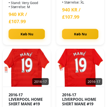
• Størrelse: XL
• Stand: Very Good
• Størrelse: M
940 KR /
940 KR /
£107.99
£107.99
Køb Nu
Køb Nu
2016-17
2016-17
2016-17
2016-17
LIVERPOOL HOME
LIVERPOOL HOME
SHIRT MANE #19
SHIRT MANE #19