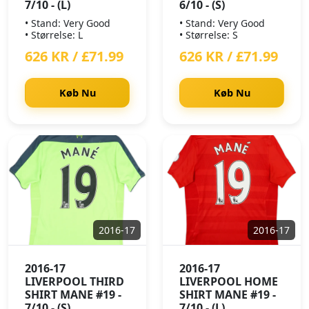
7/10 - (L)
6/10 - (S)
• Stand: Very Good
• Stand: Very Good
• Størrelse: L
• Størrelse: S
626 KR / £71.99
626 KR / £71.99
Køb Nu
Køb Nu
2016-17
2016-17
2016-17
2016-17
LIVERPOOL THIRD
LIVERPOOL HOME
SHIRT MANE #19 -
SHIRT MANE #19 -
7/10 - (S)
7/10 - (L)