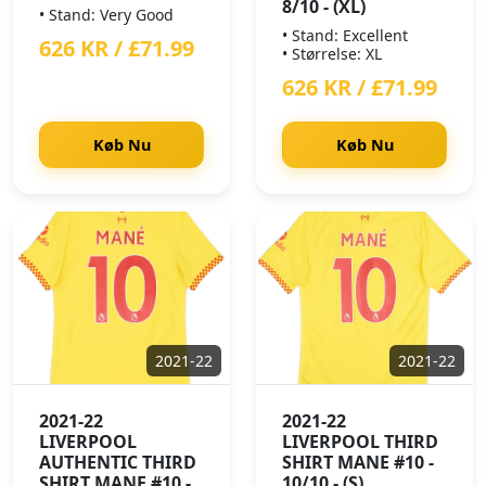
8/10 - (XL)
• Stand: Very Good
• Stand: Excellent
626 KR / £71.99
• Størrelse: XL
626 KR / £71.99
Køb Nu
Køb Nu
2021-22
2021-22
2021-22
2021-22
LIVERPOOL
LIVERPOOL THIRD
AUTHENTIC THIRD
SHIRT MANE #10 -
SHIRT MANE #10 -
10/10 - (S)