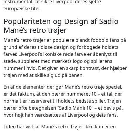
instrumental i at sikre Liverpool deres sjette
europæiske titel.
Populariteten og Design af Sadio
Mané’s retro trøjer
Mané’s retro trøjer er populære blandt fodbold fans på
grund af deres tidløse design og forbogede holdets
farver. Liverpool’s ikoniske røde farve er åbenlyst til
stede, suppleret med mærkets logo og spillerens
nummer i hvid. Det giver en skarp kontrast, der hjælper
trøjen med at skille sig ud på banen.
En af de elementer, der gør Mané’s retro trøje speciel,
er det faktum, at den bærer nummeret 10 – et tal, der
normalt er reserveret til holdets bedste spiller. Trøjen
bærer ofte betegnelsen “Sadio Mané 10” – et bevis på,
hvor højt han værdsættes af Liverpool og dets fans.
Tiden har vist, at Mané’s retro trøjer ikke kun er en