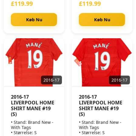
£119.99
£119.99
Køb Nu
Køb Nu
2016-17
2016-17
2016-17
2016-17
LIVERPOOL HOME
LIVERPOOL HOME
SHIRT MANE #19
SHIRT MANE #19
(S)
(S)
• Stand: Brand New -
• Stand: Brand New -
With Tags
With Tags
• Størrelse: S
• Størrelse: S