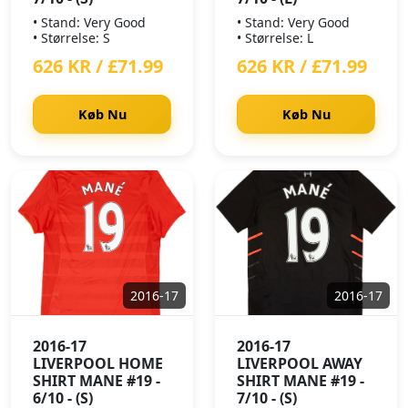
• Stand: Very Good
• Stand: Very Good
• Størrelse: S
• Størrelse: L
626 KR / £71.99
626 KR / £71.99
Køb Nu
Køb Nu
2016-17
2016-17
2016-17
2016-17
LIVERPOOL HOME
LIVERPOOL AWAY
SHIRT MANE #19 -
SHIRT MANE #19 -
6/10 - (S)
7/10 - (S)