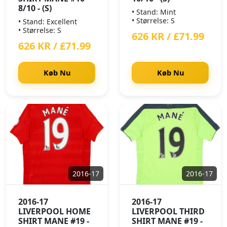
8/10 - (S)
• Stand: Mint
• Størrelse: S
• Stand: Excellent
• Størrelse: S
626 KR / £71.99
626 KR / £71.99
Køb Nu
Køb Nu
2016-17
2016-17
2016-17
2016-17
LIVERPOOL HOME
LIVERPOOL THIRD
SHIRT MANE #19 -
SHIRT MANE #19 -