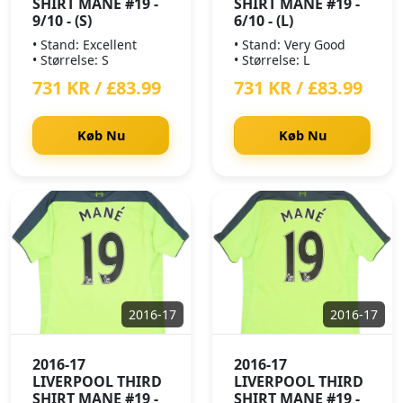
SHIRT MANE #19 -
SHIRT MANE #19 -
9/10 - (S)
6/10 - (L)
• Stand: Excellent
• Stand: Very Good
• Størrelse: S
• Størrelse: L
731 KR / £83.99
731 KR / £83.99
Køb Nu
Køb Nu
2016-17
2016-17
2016-17
2016-17
LIVERPOOL THIRD
LIVERPOOL THIRD
SHIRT MANE #19 -
SHIRT MANE #19 -