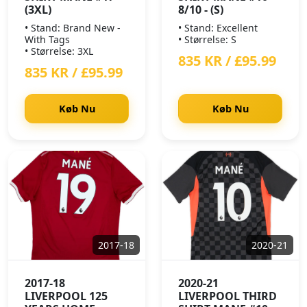
(3XL)
8/10 - (S)
• Stand: Brand New -
• Stand: Excellent
With Tags
• Størrelse: S
• Størrelse: 3XL
835 KR / £95.99
835 KR / £95.99
Køb Nu
Køb Nu
2017-18
2020-21
2017-18
2020-21
LIVERPOOL 125
LIVERPOOL THIRD