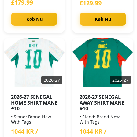
£179.99
£129.99
Køb Nu
Køb Nu
2026-27
2026-27
2026-27 SENEGAL
2026-27 SENEGAL
HOME SHIRT MANE
AWAY SHIRT MANE
#10
#10
• Stand: Brand New -
• Stand: Brand New -
With Tags
With Tags
1044 KR /
1044 KR /