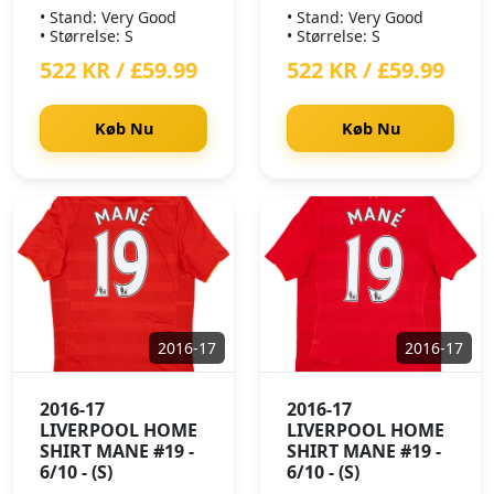
• Stand: Very Good
• Stand: Very Good
• Størrelse: S
• Størrelse: S
522 KR / £59.99
522 KR / £59.99
Køb Nu
Køb Nu
2016-17
2016-17
2016-17
2016-17
LIVERPOOL HOME
LIVERPOOL HOME
SHIRT MANE #19 -
SHIRT MANE #19 -
6/10 - (S)
6/10 - (S)