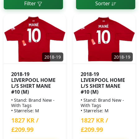
Filter
Sorter
2018-19
2018-19
2018-19
2018-19
LIVERPOOL HOME
LIVERPOOL HOME
L/S SHIRT MANE
L/S SHIRT MANE
#10 (M)
#10 (M)
• Stand: Brand New -
• Stand: Brand New -
With Tags
With Tags
• Størrelse: M
• Størrelse: M
1827 KR /
1827 KR /
£209.99
£209.99