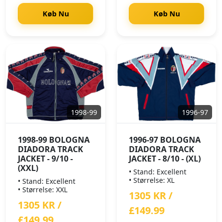
Køb Nu
Køb Nu
1998-99
1996-97
1998-99 BOLOGNA
1996-97 BOLOGNA
DIADORA TRACK
DIADORA TRACK
JACKET - 9/10 -
JACKET - 8/10 - (XL)
(XXL)
• Stand: Excellent
• Størrelse: XL
• Stand: Excellent
• Størrelse: XXL
1305 KR /
1305 KR /
£149.99
£149.99