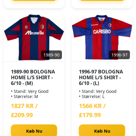
1989-90
1996-97
1989-90 BOLOGNA
1996-97 BOLOGNA
HOME L/S SHIRT -
HOME L/S SHIRT -
6/10 - (M)
6/10 - (L)
• Stand: Very Good
• Stand: Very Good
• Størrelse: M
• Størrelse: L
1827 KR /
1566 KR /
£209.99
£179.99
Køb Nu
Køb Nu