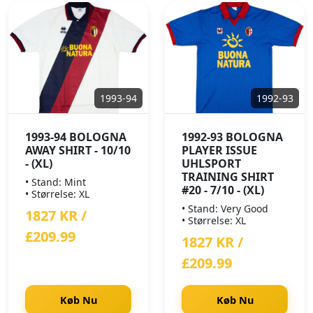
1993-94
1992-93
1993-94 BOLOGNA
1992-93 BOLOGNA
AWAY SHIRT - 10/10
PLAYER ISSUE
- (XL)
UHLSPORT
TRAINING SHIRT
• Stand: Mint
#20 - 7/10 - (XL)
• Størrelse: XL
• Stand: Very Good
1827 KR /
• Størrelse: XL
£209.99
1827 KR /
£209.99
Køb Nu
Køb Nu