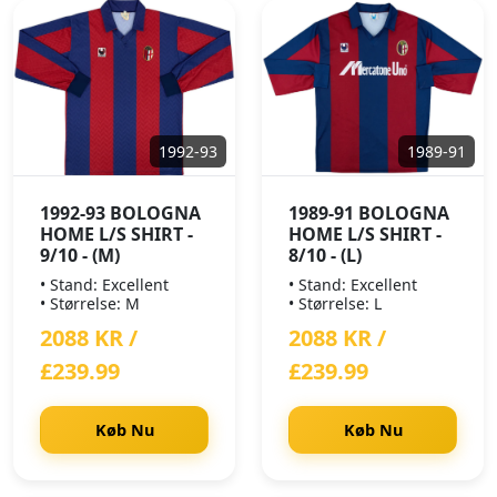
1992-93
1989-91
1992-93 BOLOGNA
1989-91 BOLOGNA
HOME L/S SHIRT -
HOME L/S SHIRT -
9/10 - (M)
8/10 - (L)
• Stand: Excellent
• Stand: Excellent
• Størrelse: M
• Størrelse: L
2088 KR /
2088 KR /
£239.99
£239.99
Køb Nu
Køb Nu