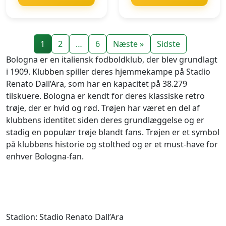
1
2
…
6
Næste »
Sidste
Bologna er en italiensk fodboldklub, der blev grundlagt
i 1909. Klubben spiller deres hjemmekampe på Stadio
Renato Dall’Ara, som har en kapacitet på 38.279
tilskuere. Bologna er kendt for deres klassiske retro
trøje, der er hvid og rød. Trøjen har været en del af
klubbens identitet siden deres grundlæggelse og er
stadig en populær trøje blandt fans. Trøjen er et symbol
på klubbens historie og stolthed og er et must-have for
enhver Bologna-fan.
Stadion: Stadio Renato Dall’Ara