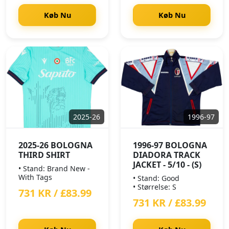
Køb Nu
Køb Nu
2025-26
1996-97
2025-26 BOLOGNA
1996-97 BOLOGNA
THIRD SHIRT
DIADORA TRACK
JACKET - 5/10 - (S)
• Stand: Brand New -
With Tags
• Stand: Good
• Størrelse: S
731 KR / £83.99
731 KR / £83.99