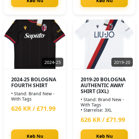
Køb Nu
Køb Nu
2024-25
2019-20
2024-25 BOLOGNA
2019-20 BOLOGNA
FOURTH SHIRT
AUTHENTIC AWAY
SHIRT (3XL)
• Stand: Brand New -
With Tags
• Stand: Brand New -
With Tags
626 KR / £71.99
• Størrelse: 3XL
626 KR / £71.99
Køb Nu
Køb Nu