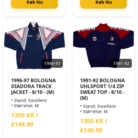
Køb Nu
Køb Nu
1996-97
1991-92
1996-97 BOLOGNA
1991-92 BOLOGNA
DIADORA TRACK
UHLSPORT 1/4 ZIP
JACKET - 8/10 - (M)
SWEAT TOP - 8/10 -
(M)
• Stand: Excellent
• Størrelse: M
• Stand: Excellent
• Størrelse: M
1305 KR /
1305 KR /
£149.99
£149.99