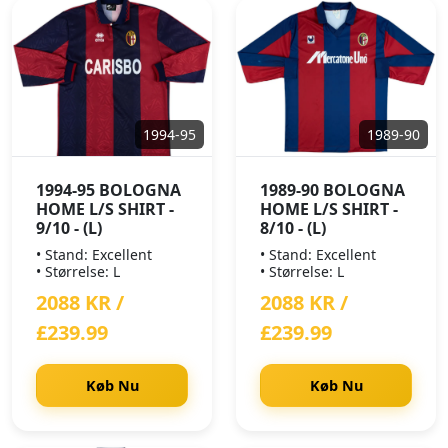
1994-95
1989-90
1994-95 BOLOGNA
1989-90 BOLOGNA
HOME L/S SHIRT -
HOME L/S SHIRT -
9/10 - (L)
8/10 - (L)
• Stand: Excellent
• Stand: Excellent
• Størrelse: L
• Størrelse: L
2088 KR /
2088 KR /
£239.99
£239.99
Køb Nu
Køb Nu