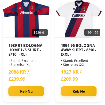
1989-91
1994-96
1989-91 BOLOGNA
1994-96 BOLOGNA
HOME L/S SHIRT -
AWAY SHIRT - 8/10 -
8/10 - (XL)
(XXL)
• Stand: Excellent
• Stand: Excellent
• Størrelse: XL
• Størrelse: XXL
2088 KR /
1827 KR /
£239.99
£209.99
Køb Nu
Køb Nu