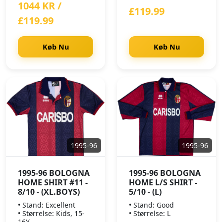
1044 KR /
£119.99
£119.99
Køb Nu
Køb Nu
1995-96
1995-96
1995-96 BOLOGNA
1995-96 BOLOGNA
HOME SHIRT #11 -
HOME L/S SHIRT -
8/10 - (XL.BOYS)
5/10 - (L)
• Stand: Excellent
• Stand: Good
• Størrelse: Kids, 15-
• Størrelse: L
16Y