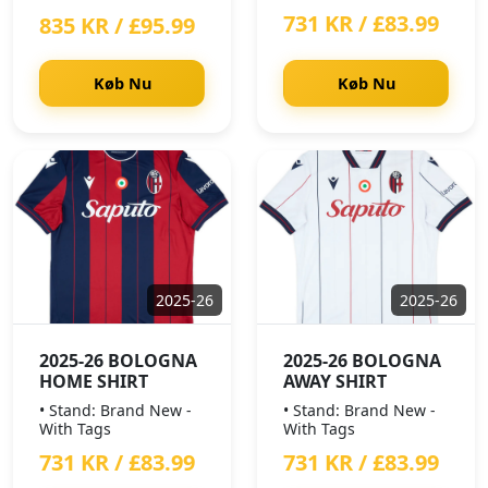
731 KR / £83.99
835 KR / £95.99
Køb Nu
Køb Nu
2025-26
2025-26
2025-26 BOLOGNA
2025-26 BOLOGNA
HOME SHIRT
AWAY SHIRT
• Stand: Brand New -
• Stand: Brand New -
With Tags
With Tags
731 KR / £83.99
731 KR / £83.99