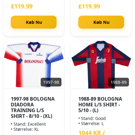
£119.99
£119.99
Køb Nu
Køb Nu
1997-98
1988-89
1997-98 BOLOGNA
1988-89 BOLOGNA
DIADORA
HOME L/S SHIRT -
TRAINING L/S
5/10 - (L)
SHIRT - 8/10 - (XL)
• Stand: Good
• Størrelse: L
• Stand: Excellent
• Størrelse: XL
1044 KR /