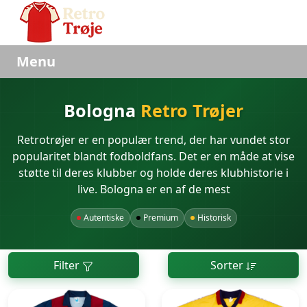
Menu
Bologna
Retro Trøjer
Retrotrøjer er en populær trend, der har vundet stor
popularitet blandt fodboldfans. Det er en måde at vise
støtte til deres klubber og holde deres klubhistorie i
live. Bologna er en af de mest
Autentiske
Premium
Historisk
Filter
Sorter