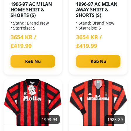
1996-97 AC MILAN
1996-97 AC MILAN
HOME SHIRT &
AWAY SHIRT &
SHORTS (S)
SHORTS (S)
• Stand: Brand New
• Stand: Brand New
• Størrelse: S
• Størrelse: S
3654 KR /
3654 KR /
£419.99
£419.99
Køb Nu
Køb Nu
1993-94
1988-89