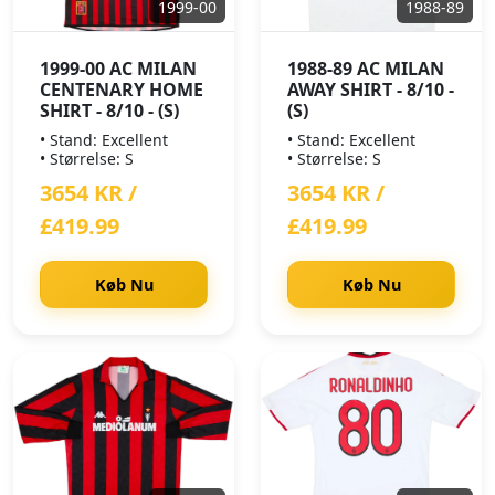
1999-00
1988-89
1999-00 AC MILAN
1988-89 AC MILAN
CENTENARY HOME
AWAY SHIRT - 8/10 -
SHIRT - 8/10 - (S)
(S)
• Stand: Excellent
• Stand: Excellent
• Størrelse: S
• Størrelse: S
3654 KR /
3654 KR /
£419.99
£419.99
Køb Nu
Køb Nu