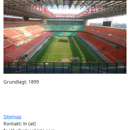
Grundlagt: 1899
Sitemap
Kontakt: ln (at)