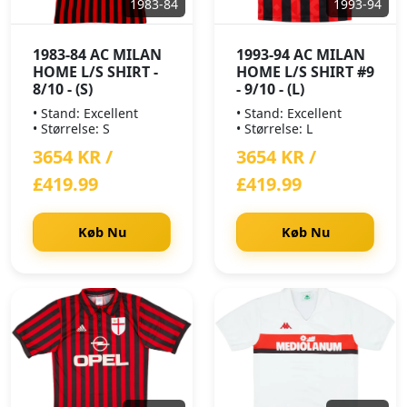
1983-84
1993-94
1983-84 AC MILAN
1993-94 AC MILAN
HOME L/S SHIRT -
HOME L/S SHIRT #9
8/10 - (S)
- 9/10 - (L)
• Stand: Excellent
• Stand: Excellent
• Størrelse: S
• Størrelse: L
3654 KR /
3654 KR /
£419.99
£419.99
Køb Nu
Køb Nu