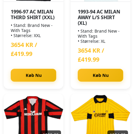
1996-97 AC MILAN
1993-94 AC MILAN
THIRD SHIRT (XXL)
AWAY L/S SHIRT
(XL)
• Stand: Brand New -
With Tags
• Stand: Brand New -
• Størrelse: XXL
With Tags
• Størrelse: XL
3654 KR /
3654 KR /
£419.99
£419.99
Køb Nu
Køb Nu