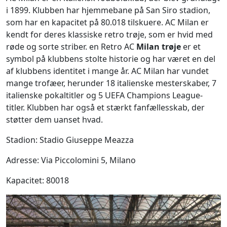
i 1899. Klubben har hjemmebane på San Siro stadion,
som har en kapacitet på 80.018 tilskuere. AC Milan er
kendt for deres klassiske retro trøje, som er hvid med
røde og sorte striber. en Retro AC
Milan trøje
er et
symbol på klubbens stolte historie og har været en del
af klubbens identitet i mange år. AC Milan har vundet
mange trofæer, herunder 18 italienske mesterskaber, 7
italienske pokaltitler og 5 UEFA Champions League-
titler. Klubben har også et stærkt fanfællesskab, der
støtter dem uanset hvad.
Stadion: Stadio Giuseppe Meazza
Adresse: Via Piccolomini 5, Milano
Kapacitet: 80018