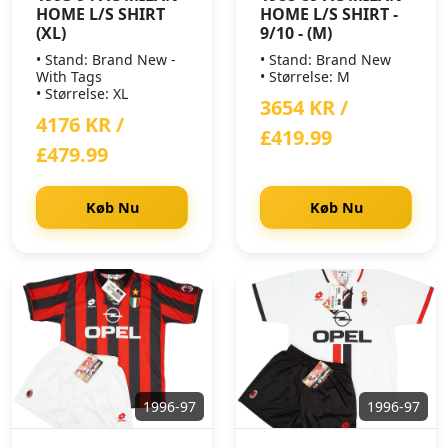
HOME L/S SHIRT
HOME L/S SHIRT -
(XL)
9/10 - (M)
• Stand: Brand New -
• Stand: Brand New
With Tags
• Størrelse: M
• Størrelse: XL
3654 KR /
4176 KR /
£419.99
£479.99
Køb Nu
Køb Nu
1996-97
1996-97