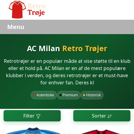
Menu
AC Milan
Retro Trøjer
Retrotrøjer er en populær måde at vise støtte til en klub
eller et hold på. AC Milan er en af de mest populære
klubber i verden, og deres retrotrøjer er et must-have
for enhver fan. Deres kl
Autentiske
Premium
Historisk
Filter
Sorter