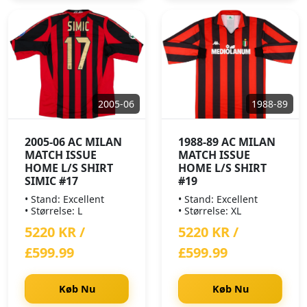
2005-06
1988-89
2005-06 AC MILAN
1988-89 AC MILAN
MATCH ISSUE
MATCH ISSUE
HOME L/S SHIRT
HOME L/S SHIRT
SIMIC #17
#19
• Stand: Excellent
• Stand: Excellent
• Størrelse: L
• Størrelse: XL
5220 KR /
5220 KR /
£599.99
£599.99
Køb Nu
Køb Nu