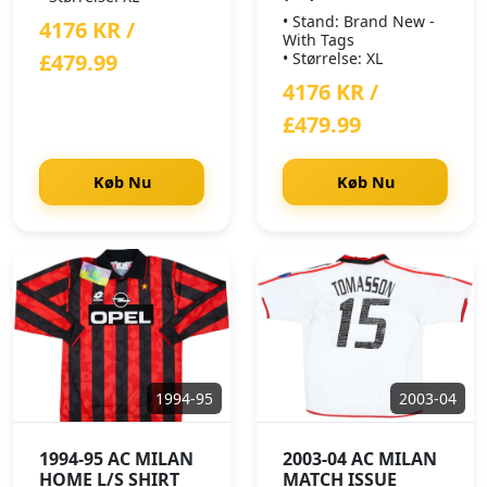
• Stand: Brand New -
4176 KR /
With Tags
£479.99
• Størrelse: XL
4176 KR /
£479.99
Køb Nu
Køb Nu
1994-95
2003-04
1994-95 AC MILAN
2003-04 AC MILAN
HOME L/S SHIRT
MATCH ISSUE