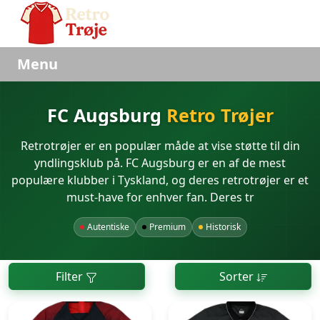
Menu
FC Augsburg
Retro Trøjer
Retrotrøjer er en populær måde at vise støtte til din
yndlingsklub på. FC Augsburg er en af de mest
populære klubber i Tyskland, og deres retrotrøjer er et
must-have for enhver fan. Deres tr
Autentiske
Premium
Historisk
Filter
Sorter