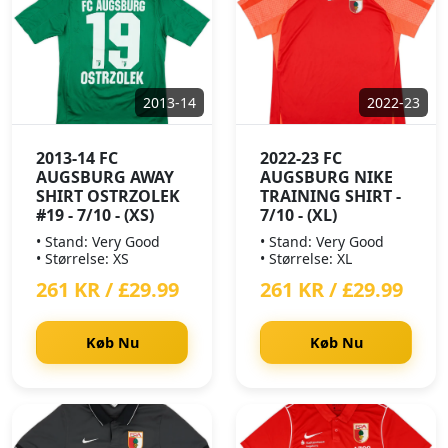
2013-14
2022-23
2013-14 FC
2022-23 FC
AUGSBURG AWAY
AUGSBURG NIKE
SHIRT OSTRZOLEK
TRAINING SHIRT -
#19 - 7/10 - (XS)
7/10 - (XL)
• Stand: Very Good
• Stand: Very Good
• Størrelse: XS
• Størrelse: XL
261 KR / £29.99
261 KR / £29.99
Køb Nu
Køb Nu