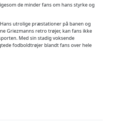
 ligesom de minder fans om hans styrke og
Hans utrolige præstationer på banen og
ne Griezmanns retro trøjer, kan fans ikke
sporten. Med sin stadig voksende
gtede fodboldtrøjer blandt fans over hele