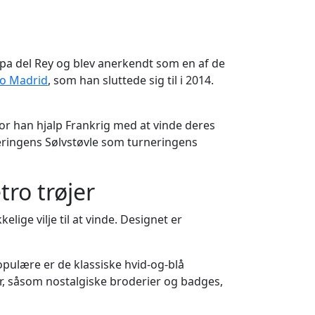
opa del Rey og blev anerkendt som en af de
co Madrid
, som han sluttede sig til i 2014.
 han hjalp Frankrig med at vinde deres
eringens Sølvstøvle som turneringens
ro trøjer
lige vilje til at vinde. Designet er
opulære er de klassiske hvid-og-blå
jer, såsom nostalgiske broderier og badges,