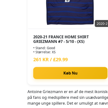
2020-2
2020-21 FRANCE HOME SHIRT
GRIEZMANN #7 - 5/10 - (XS)
• Stand: Good
• Størrelse: XS
261 KR / £29.99
Køb Nu
Antoine Griezmann er en af de mest ikoniske
på fans og medspillere med sin usædvanlige 
mange unge spillere. Det er umuligt at nævn