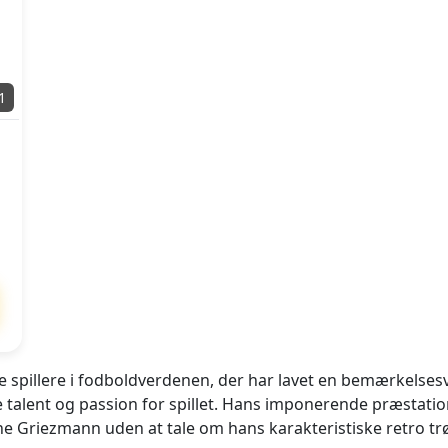
1
 spillere i fodboldverdenen, der har lavet en bemærkelsesvæ
talent og passion for spillet. Hans imponerende præstatione
e Griezmann uden at tale om hans karakteristiske retro trø