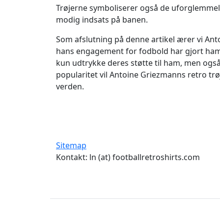
Trøjerne symboliserer også de uforglemmeli
modig indsats på banen.
Som afslutning på denne artikel ærer vi A
hans engagement for fodbold har gjort ham t
kun udtrykke deres støtte til ham, men ogs
popularitet vil Antoine Griezmanns retro trø
verden.
Sitemap
Kontakt: ln (at) footballretroshirts.com