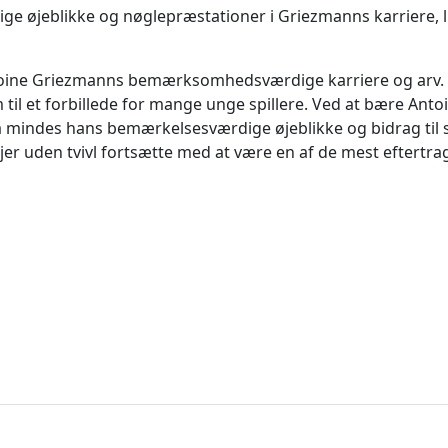
ge øjeblikke og nøglepræstationer i Griezmanns karriere,
ntoine Griezmanns bemærksomhedsværdige karriere og arv. 
il et forbillede for mange unge spillere. Ved at bære Antoi
å mindes hans bemærkelsesværdige øjeblikke og bidrag til 
jer uden tvivl fortsætte med at være en af de mest eftertra