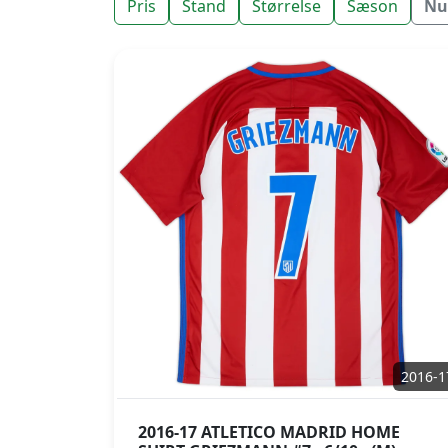
Pris
Stand
Størrelse
Sæson
Nul
2016-1
2016-17 ATLETICO MADRID HOME