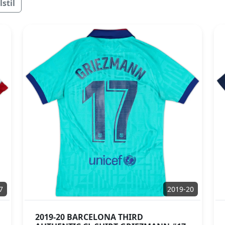
stil
7
2019-20
2019-20 BARCELONA THIRD