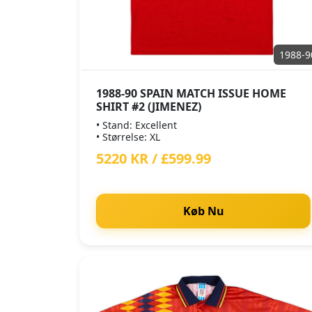
1988-9
1988-90 SPAIN MATCH ISSUE HOME
SHIRT #2 (JIMENEZ)
• Stand: Excellent
• Størrelse: XL
5220 KR / £599.99
Køb Nu