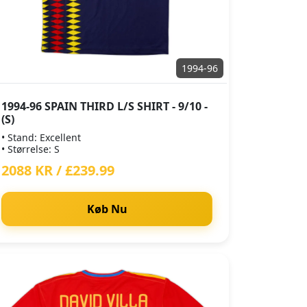
1994-96
1994-96 SPAIN THIRD L/S SHIRT - 9/10 -
(S)
• Stand: Excellent
• Størrelse: S
2088 KR / £239.99
Køb Nu