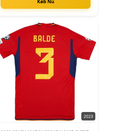
Køb Nu
2023