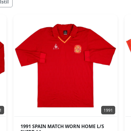
stil
1
1991
1991 SPAIN MATCH WORN HOME L/S