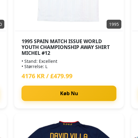
0
1995
1995 SPAIN MATCH ISSUE WORLD
YOUTH CHAMPIONSHIP AWAY SHIRT
MICHEL #12
• Stand: Excellent
• Størrelse: L
4176 KR / £479.99
Køb Nu