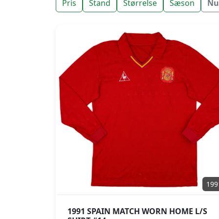
Pris
Stand
Størrelse
Sæson
Nul
199
1991 SPAIN MATCH WORN HOME L/S