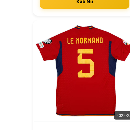
Køb Nu
2022-2