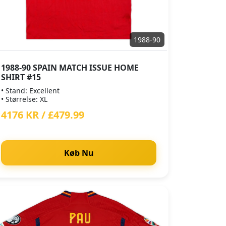
1988-90
1988-90 SPAIN MATCH ISSUE HOME
SHIRT #15
• Stand: Excellent
• Størrelse: XL
4176 KR / £479.99
Køb Nu