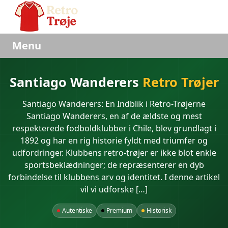
Menu
Santiago Wanderers
Retro Trøjer
Santiago Wanderers: En Indblik i Retro-Trøjerne
Santiago Wanderers, en af de ældste og mest
respekterede fodboldklubber i Chile, blev grundlagt i
1892 og har en rig historie fyldt med triumfer og
udfordringer. Klubbens retro-trøjer er ikke blot enkle
sportsbeklædninger; de repræsenterer en dyb
forbindelse til klubbens arv og identitet. I denne artikel
vil vi udforske […]
Autentiske
Premium
Historisk