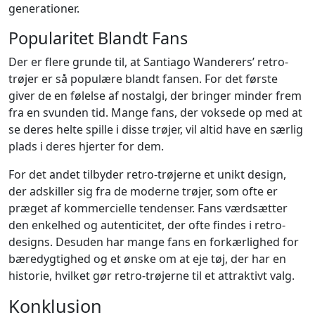
generationer.
Popularitet Blandt Fans
Der er flere grunde til, at Santiago Wanderers’ retro-
trøjer er så populære blandt fansen. For det første
giver de en følelse af nostalgi, der bringer minder frem
fra en svunden tid. Mange fans, der voksede op med at
se deres helte spille i disse trøjer, vil altid have en særlig
plads i deres hjerter for dem.
For det andet tilbyder retro-trøjerne et unikt design,
der adskiller sig fra de moderne trøjer, som ofte er
præget af kommercielle tendenser. Fans værdsætter
den enkelhed og autenticitet, der ofte findes i retro-
designs. Desuden har mange fans en forkærlighed for
bæredygtighed og et ønske om at eje tøj, der har en
historie, hvilket gør retro-trøjerne til et attraktivt valg.
Konklusion