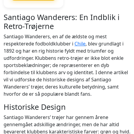
Santiago Wanderers: En Indblik i
Retro-Trøjerne
Santiago Wanderers, en af de ældste og mest
respekterede fodboldklubber i
Chile
, blev grundlagt i
1892 og har en rig historie fyldt med triumfer og
udfordringer. Klubbens retro-trøjer er ikke blot enkle
sportsbeklædninger; de repræsenterer en dyb
forbindelse til klubbens arv og identitet. I denne artikel
vil vi udforske de historiske designs af Santiago
Wanderers’ trøjer, deres kulturelle betydning, samt
hvorfor de er så populære blandt fans.
Historiske Design
Santiago Wanderers’ trøjer har gennem årene
gennemgået adskillige ændringer, men de har altid
bevareret klubbens karakteristiske farver: grøn og hvid.