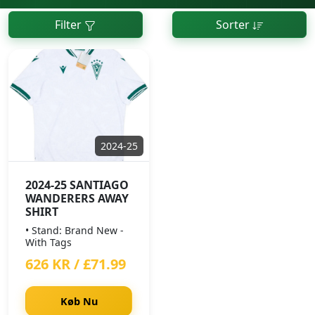
Filter
Sorter
2024-25
2024-25 SANTIAGO
WANDERERS AWAY
SHIRT
• Stand: Brand New -
With Tags
626 KR / £71.99
Køb Nu