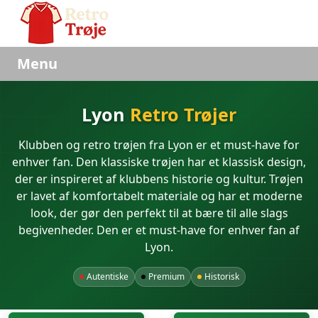
Menu
Lyon
Retro Trøjer
Klubben og retro trøjen fra Lyon er et must-have for
enhver fan. Den klassiske trøjen har et klassisk design,
der er inspireret af klubbens historie og kultur. Trøjen
er lavet af komfortabelt materiale og har et moderne
look, der gør den perfekt til at bære til alle slags
begivenheder. Den er et must-have for enhver fan af
Lyon.
Autentiske
Premium
Historisk