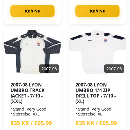
Køb Nu
Køb Nu
2007-08
2007-08
2007-08 LYON
2007-08 LYON
UMBRO TRACK
UMBRO 1/4 ZIP
JACKET - 7/10 -
DRILL TOP - 7/10 -
(XXL)
(XL)
• Stand: Very Good
• Stand: Very Good
• Størrelse: XXL
• Størrelse: XL
835 KR / £95.99
835 KR / £95.99