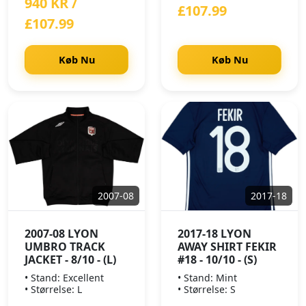
940 KR /
£107.99
£107.99
Køb Nu
Køb Nu
2007-08
2017-18
2007-08 LYON
2017-18 LYON
UMBRO TRACK
AWAY SHIRT FEKIR
JACKET - 8/10 - (L)
#18 - 10/10 - (S)
• Stand: Excellent
• Stand: Mint
• Størrelse: L
• Størrelse: S