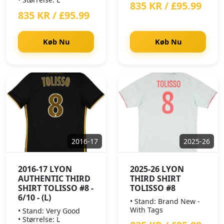
835 KR / £95.99
835 KR / £95.99
Køb Nu
Køb Nu
2016-17
2025-26
2016-17 LYON
2025-26 LYON
AUTHENTIC THIRD
THIRD SHIRT
SHIRT TOLISSO #8 -
TOLISSO #8
6/10 - (L)
• Stand: Brand New -
With Tags
• Stand: Very Good
• Størrelse: L