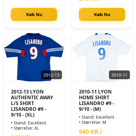
Køb Nu
Køb Nu
2012-13
2010-11
2012-13 LYON
2010-11 LYON
AUTHENTIC AWAY
HOME SHIRT
L/S SHIRT
LISANDRO #9 -
LISANDRO #9 -
9/10 - (M)
9/10 - (XL)
• Stand: Excellent
• Størrelse: M
• Stand: Excellent
• Størrelse: XL
940 KR /