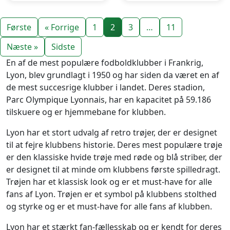
Første
« Forrige
1
2
3
…
11
Næste »
Sidste
En af de mest populære fodboldklubber i Frankrig,
Lyon, blev grundlagt i 1950 og har siden da været en af
de mest succesrige klubber i landet. Deres stadion,
Parc Olympique Lyonnais, har en kapacitet på 59.186
tilskuere og er hjemmebane for klubben.
Lyon har et stort udvalg af retro trøjer, der er designet
til at fejre klubbens historie. Deres mest populære trøje
er den klassiske hvide trøje med røde og blå striber, der
er designet til at minde om klubbens første spilledragt.
Trøjen har et klassisk look og er et must-have for alle
fans af Lyon. Trøjen er et symbol på klubbens stolthed
og styrke og er et must-have for alle fans af klubben.
Lyon har et stærkt fan-fællesskab og er kendt for deres