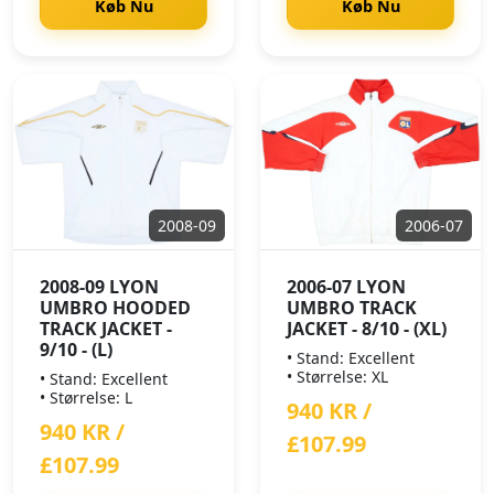
Køb Nu
Køb Nu
2008-09
2006-07
2008-09 LYON
2006-07 LYON
UMBRO HOODED
UMBRO TRACK
TRACK JACKET -
JACKET - 8/10 - (XL)
9/10 - (L)
• Stand: Excellent
• Størrelse: XL
• Stand: Excellent
• Størrelse: L
940 KR /
940 KR /
£107.99
£107.99