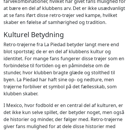
farvekombinationer, hvilket har givet fans mulighed for
at bære en del af klubbens arv. Det er ikke usædvanligt
at se fans iført disse retro-trøjer ved kampe, hvilket
skaber en følelse af samhørighed og tradition.
Kulturel Betydning
Retro-trøjerne fra La Piedad betyder langt mere end
blot sportstøj; de er en del af klubbens kultur og
identitet. For mange fans fungerer disse trøjer som en
forbindelse til fortiden og en påmindelse om de
stunder, hvor klubben bragte glæde og stolthed til
byen. La Piedad har haft sine op- og nedture, men
trøjerne forbliver et symbol på det fællesskab, som
klubben skaber.
I Mexico, hvor fodbold er en central del af kulturen, er
det ikke kun selve spillet, der betyder noget, men også
de historier og minder, der følger med. Retro-trøjerne
giver fans mulighed for at dele disse historier med