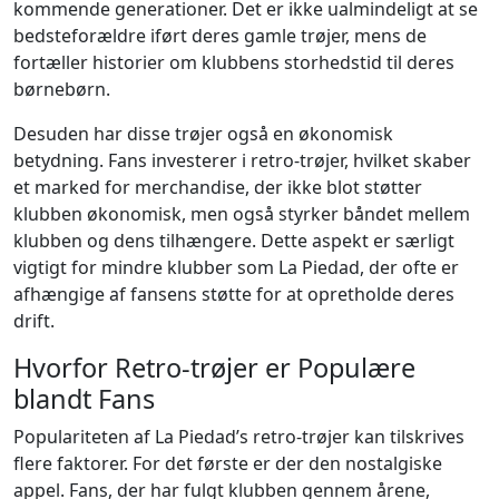
kommende generationer. Det er ikke ualmindeligt at se
bedsteforældre iført deres gamle trøjer, mens de
fortæller historier om klubbens storhedstid til deres
børnebørn.
Desuden har disse trøjer også en økonomisk
betydning. Fans investerer i retro-trøjer, hvilket skaber
et marked for merchandise, der ikke blot støtter
klubben økonomisk, men også styrker båndet mellem
klubben og dens tilhængere. Dette aspekt er særligt
vigtigt for mindre klubber som La Piedad, der ofte er
afhængige af fansens støtte for at opretholde deres
drift.
Hvorfor Retro-trøjer er Populære
blandt Fans
Populariteten af La Piedad’s retro-trøjer kan tilskrives
flere faktorer. For det første er der den nostalgiske
appel. Fans, der har fulgt klubben gennem årene,