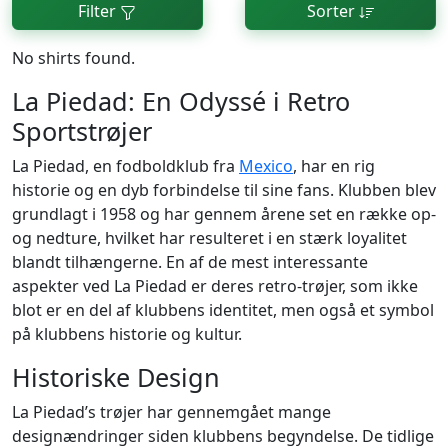
Filter
Sorter
No shirts found.
La Piedad: En Odyssé i Retro
Sportstrøjer
La Piedad, en fodboldklub fra
Mexico
, har en rig
historie og en dyb forbindelse til sine fans. Klubben blev
grundlagt i 1958 og har gennem årene set en række op-
og nedture, hvilket har resulteret i en stærk loyalitet
blandt tilhængerne. En af de mest interessante
aspekter ved La Piedad er deres retro-trøjer, som ikke
blot er en del af klubbens identitet, men også et symbol
på klubbens historie og kultur.
Historiske Design
La Piedad’s trøjer har gennemgået mange
designændringer siden klubbens begyndelse. De tidlige