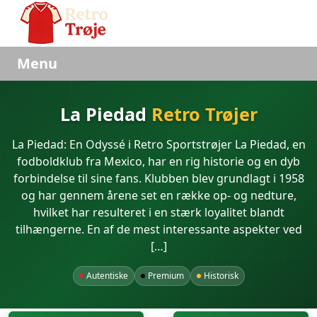
Menu
La Piedad
Retro Trøjer
La Piedad: En Odyssé i Retro Sportstrøjer La Piedad, en
fodboldklub fra Mexico, har en rig historie og en dyb
forbindelse til sine fans. Klubben blev grundlagt i 1958
og har gennem årene set en række op- og nedture,
hvilket har resulteret i en stærk loyalitet blandt
tilhængerne. En af de mest interessante aspekter ved
[…]
Autentiske
Premium
Historisk