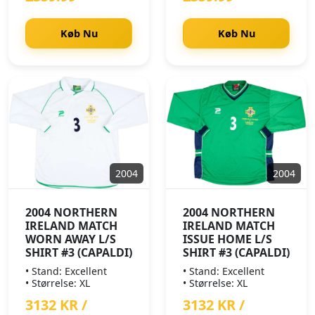
Køb Nu
Køb Nu
2004
2004
2004 NORTHERN
2004 NORTHERN
IRELAND MATCH
IRELAND MATCH
WORN AWAY L/S
ISSUE HOME L/S
SHIRT #3 (CAPALDI)
SHIRT #3 (CAPALDI)
• Stand: Excellent
• Stand: Excellent
• Størrelse: XL
• Størrelse: XL
3132 KR /
3132 KR /