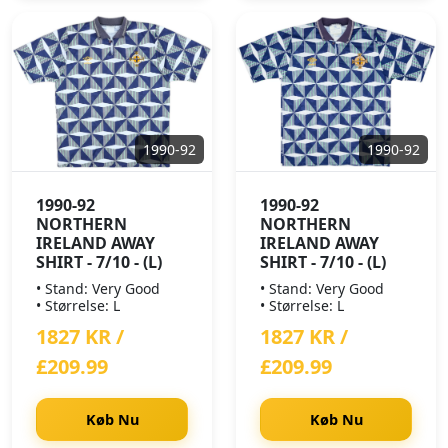
1990-92
1990-92
1990-92
1990-92
NORTHERN
NORTHERN
IRELAND AWAY
IRELAND AWAY
SHIRT - 7/10 - (L)
SHIRT - 7/10 - (L)
• Stand: Very Good
• Stand: Very Good
• Størrelse: L
• Størrelse: L
1827 KR /
1827 KR /
£209.99
£209.99
Køb Nu
Køb Nu