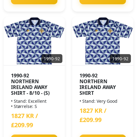
1990-92
1990-92
1990-92
1990-92
NORTHERN
NORTHERN
IRELAND AWAY
IRELAND AWAY
SHIRT - 8/10 - (S)
SHIRT
• Stand: Excellent
• Stand: Very Good
• Størrelse: S
1827 KR /
1827 KR /
£209.99
£209.99