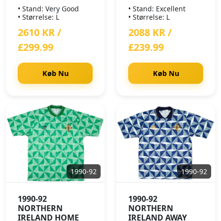
• Stand: Very Good
• Stand: Excellent
• Størrelse: L
• Størrelse: L
2610 KR /
2088 KR /
£299.99
£239.99
Køb Nu
Køb Nu
1990-92
1990-92
1990-92
1990-92
NORTHERN
NORTHERN
IRELAND HOME
IRELAND AWAY