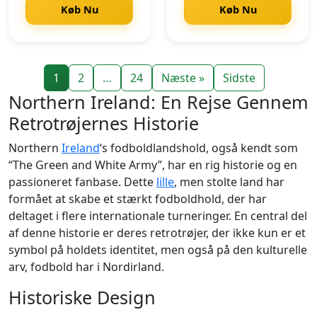
Køb Nu
Køb Nu
1
2
…
24
Næste »
Sidste
Northern Ireland: En Rejse Gennem
Retrotrøjernes Historie
Northern
Ireland
‘s fodboldlandshold, også kendt som
“The Green and White Army”, har en rig historie og en
passioneret fanbase. Dette
lille
, men stolte land har
formået at skabe et stærkt fodboldhold, der har
deltaget i flere internationale turneringer. En central del
af denne historie er deres retrotrøjer, der ikke kun er et
symbol på holdets identitet, men også på den kulturelle
arv, fodbold har i Nordirland.
Historiske Design