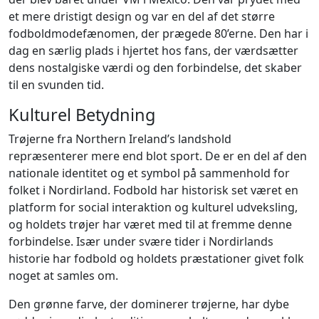
et mere dristigt design og var en del af det større
fodboldmodefænomen, der prægede 80’erne. Den har i
dag en særlig plads i hjertet hos fans, der værdsætter
dens nostalgiske værdi og den forbindelse, det skaber
til en svunden tid.
Kulturel Betydning
Trøjerne fra Northern Ireland’s landshold
repræsenterer mere end blot sport. De er en del af den
nationale identitet og et symbol på sammenhold for
folket i Nordirland. Fodbold har historisk set været en
platform for social interaktion og kulturel udveksling,
og holdets trøjer har været med til at fremme denne
forbindelse. Især under svære tider i Nordirlands
historie har fodbold og holdets præstationer givet folk
noget at samles om.
Den grønne farve, der dominerer trøjerne, har dybe