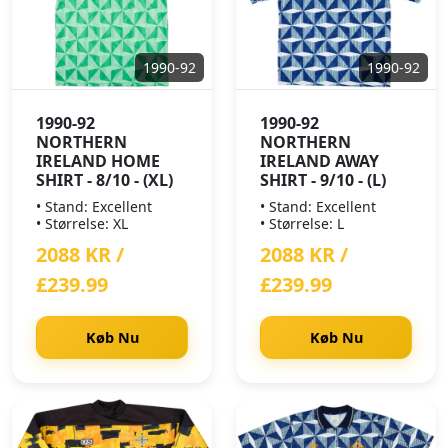
1990-92
1990-92
1990-92
1990-92
NORTHERN
NORTHERN
IRELAND HOME
IRELAND AWAY
SHIRT - 8/10 - (XL)
SHIRT - 9/10 - (L)
• Stand: Excellent
• Stand: Excellent
• Størrelse: XL
• Størrelse: L
2088 KR /
2088 KR /
£239.99
£239.99
Køb Nu
Køb Nu