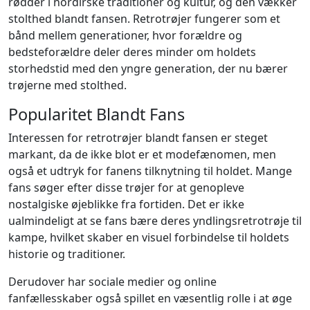
rødder i nordirske traditioner og kultur, og den vækker
stolthed blandt fansen. Retrotrøjer fungerer som et
bånd mellem generationer, hvor forældre og
bedsteforældre deler deres minder om holdets
storhedstid med den yngre generation, der nu bærer
trøjerne med stolthed.
Popularitet Blandt Fans
Interessen for retrotrøjer blandt fansen er steget
markant, da de ikke blot er et modefænomen, men
også et udtryk for fanens tilknytning til holdet. Mange
fans søger efter disse trøjer for at genopleve
nostalgiske øjeblikke fra fortiden. Det er ikke
ualmindeligt at se fans bære deres yndlingsretrotrøje til
kampe, hvilket skaber en visuel forbindelse til holdets
historie og traditioner.
Derudover har sociale medier og online
fanfællesskaber også spillet en væsentlig rolle i at øge