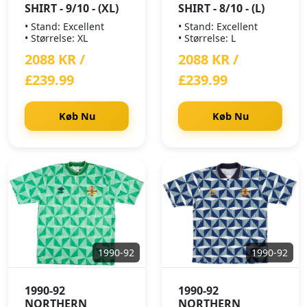
SHIRT - 9/10 - (XL)
SHIRT - 8/10 - (L)
• Stand: Excellent
• Stand: Excellent
• Størrelse: XL
• Størrelse: L
2088 KR /
2088 KR /
£239.99
£239.99
Køb Nu
Køb Nu
1990-92
1990-92
1990-92
1990-92
NORTHERN
NORTHERN