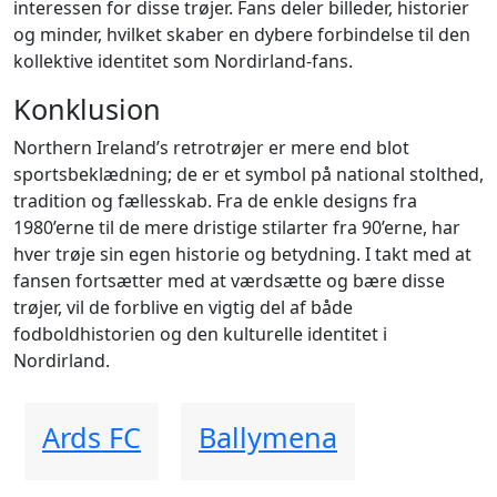
interessen for disse trøjer. Fans deler billeder, historier
og minder, hvilket skaber en dybere forbindelse til den
kollektive identitet som Nordirland-fans.
Konklusion
Northern Ireland’s retrotrøjer er mere end blot
sportsbeklædning; de er et symbol på national stolthed,
tradition og fællesskab. Fra de enkle designs fra
1980’erne til de mere dristige stilarter fra 90’erne, har
hver trøje sin egen historie og betydning. I takt med at
fansen fortsætter med at værdsætte og bære disse
trøjer, vil de forblive en vigtig del af både
fodboldhistorien og den kulturelle identitet i
Nordirland.
Ards FC
Ballymena