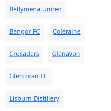
Ballymena United
Bangor FC
Coleraine
Crusaders
Glenavon
Glentoran FC
Lisburn Distillery