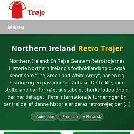
Menu
Northern Ireland
Retro Trøjer
Northern Ireland: En Rejse Gennem Retrotrøjernes
Historie Northern Ireland‘s fodboldlandshold, også
kendt som “The Green and White Army”, har en rig
historie og en passioneret fanbase. Dette lille, men
stolte land har formået at skabe et stærkt fodboldhold,
der har deltaget i flere internationale turneringer. En
central del af denne historie er deres retrotrøjer, der […]
Autentiske
Premium
Historisk