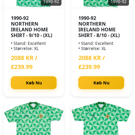
1990-92
1990-92
1990-92
1990-92
NORTHERN
NORTHERN
IRELAND HOME
IRELAND HOME
SHIRT - 9/10 - (XL)
SHIRT - 8/10 - (XL)
• Stand: Excellent
• Stand: Excellent
• Størrelse: XL
• Størrelse: XL
2088 KR /
2088 KR /
£239.99
£239.99
Køb Nu
Køb Nu