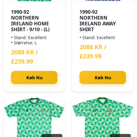
1990-92
1990-92
NORTHERN
NORTHERN
IRELAND HOME
IRELAND AWAY
SHIRT - 9/10 - (L)
SHIRT
• Stand: Excellent
• Stand: Excellent
• Størrelse: L
2088 KR /
2088 KR /
£239.99
£239.99
Køb Nu
Køb Nu