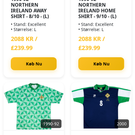
NORTHERN
NORTHERN
IRELAND AWAY
IRELAND HOME
SHIRT - 8/10 - (L)
SHIRT - 9/10 - (L)
• Stand: Excellent
• Stand: Excellent
• Størrelse: L
• Størrelse: L
2088 KR /
2088 KR /
£239.99
£239.99
Køb Nu
Køb Nu
1990-92
2000