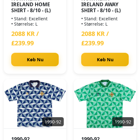
IRELAND HOME
IRELAND AWAY
SHIRT - 8/10 - (L)
SHIRT - 8/10 - (L)
• Stand: Excellent
• Stand: Excellent
• Størrelse: L
• Størrelse: L
2088 KR /
2088 KR /
£239.99
£239.99
Køb Nu
Køb Nu
1990-92
1990-92
1990-92
1990-92