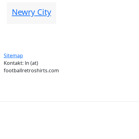
Newry City
Sitemap
Kontakt: ln (at)
footballretroshirts.com