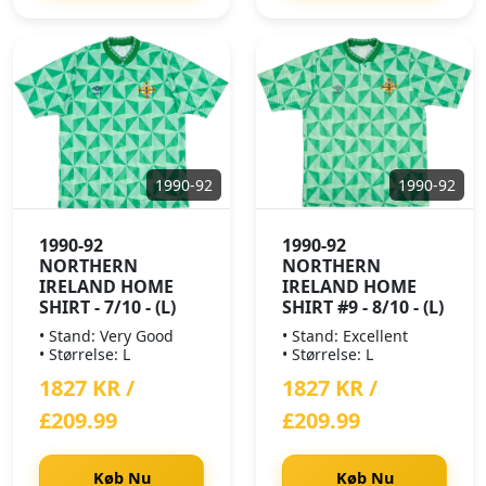
1990-92
1990-92
1990-92
1990-92
NORTHERN
NORTHERN
IRELAND HOME
IRELAND HOME
SHIRT - 7/10 - (L)
SHIRT #9 - 8/10 - (L)
• Stand: Very Good
• Stand: Excellent
• Størrelse: L
• Størrelse: L
1827 KR /
1827 KR /
£209.99
£209.99
Køb Nu
Køb Nu