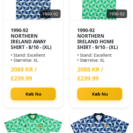
1990-92
1990-92
1990-92
1990-92
NORTHERN
NORTHERN
IRELAND AWAY
IRELAND HOME
SHIRT - 8/10 - (XL)
SHIRT - 9/10 - (XL)
• Stand: Excellent
• Stand: Excellent
• Størrelse: XL
• Størrelse: XL
2088 KR /
2088 KR /
£239.99
£239.99
Køb Nu
Køb Nu