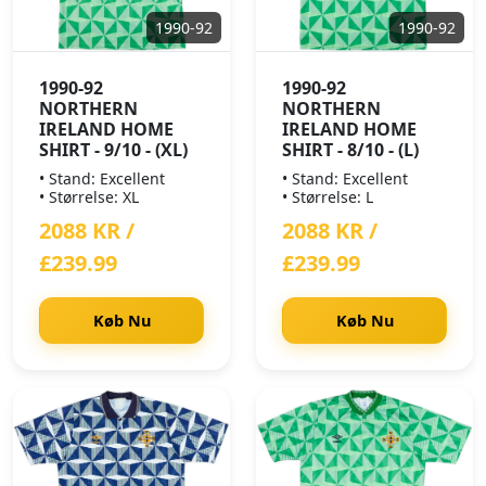
1990-92
1990-92
1990-92
1990-92
NORTHERN
NORTHERN
IRELAND HOME
IRELAND HOME
SHIRT - 9/10 - (XL)
SHIRT - 8/10 - (L)
• Stand: Excellent
• Stand: Excellent
• Størrelse: XL
• Størrelse: L
2088 KR /
2088 KR /
£239.99
£239.99
Køb Nu
Køb Nu