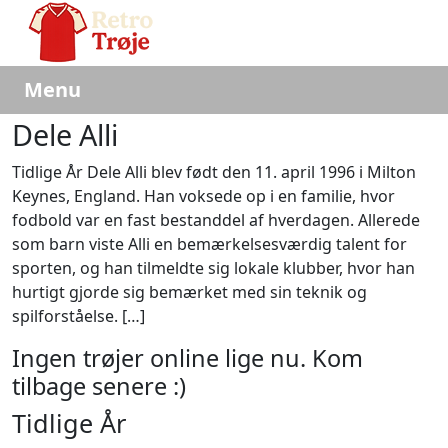
Menu
Dele Alli
Tidlige År Dele Alli blev født den 11. april 1996 i Milton
Keynes, England. Han voksede op i en familie, hvor
fodbold var en fast bestanddel af hverdagen. Allerede
som barn viste Alli en bemærkelsesværdig talent for
sporten, og han tilmeldte sig lokale klubber, hvor han
hurtigt gjorde sig bemærket med sin teknik og
spilforståelse. […]
Ingen trøjer online lige nu. Kom
tilbage senere :)
Tidlige År