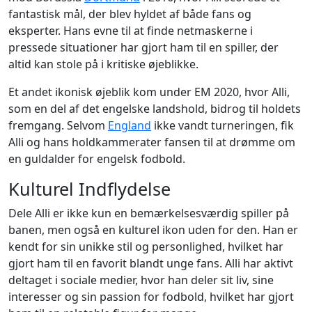
fantastisk mål, der blev hyldet af både fans og
eksperter. Hans evne til at finde netmaskerne i
pressede situationer har gjort ham til en spiller, der
altid kan stole på i kritiske øjeblikke.
Et andet ikonisk øjeblik kom under EM 2020, hvor Alli,
som en del af det engelske landshold, bidrog til holdets
fremgang. Selvom
England
ikke vandt turneringen, fik
Alli og hans holdkammerater fansen til at drømme om
en guldalder for engelsk fodbold.
Kulturel Indflydelse
Dele Alli er ikke kun en bemærkelsesværdig spiller på
banen, men også en kulturel ikon uden for den. Han er
kendt for sin unikke stil og personlighed, hvilket har
gjort ham til en favorit blandt unge fans. Alli har aktivt
deltaget i sociale medier, hvor han deler sit liv, sine
interesser og sin passion for fodbold, hvilket har gjort