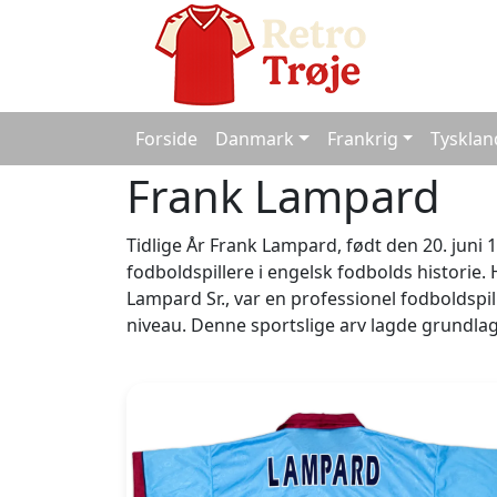
Forside
Danmark
Frankrig
Tysklan
Frank Lampard
Tidlige År Frank Lampard, født den 20. juni
fodboldspillere i engelsk fodbolds historie. 
Lampard Sr., var en professionel fodboldspill
niveau. Denne sportslige arv lagde grundlag