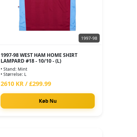
1997-98
1997-98 WEST HAM HOME SHIRT
LAMPARD #18 - 10/10 - (L)
• Stand: Mint
• Størrelse: L
2610 KR / £299.99
Køb Nu