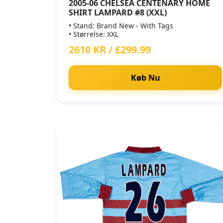
2005-06 CHELSEA CENTENARY HOME
SHIRT LAMPARD #8 (XXL)
• Stand: Brand New - With Tags
• Størrelse: XXL
2610 KR / £299.99
Køb Nu