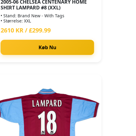
2005-06 CHELSEA CENTENARY HOME
SHIRT LAMPARD #8 (XXL)
• Stand: Brand New - With Tags
• Størrelse: XXL
2610 KR / £299.99
Køb Nu