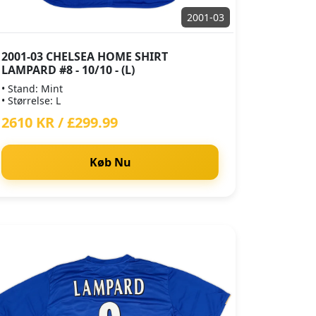
2001-03
2001-03 CHELSEA HOME SHIRT
LAMPARD #8 - 10/10 - (L)
• Stand: Mint
• Størrelse: L
2610 KR / £299.99
Køb Nu