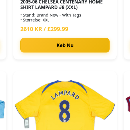
2005-06 CHELSEA CENTENARY HOME
SHIRT LAMPARD #8 (XXL)
• Stand: Brand New - With Tags
• Størrelse: XXL
2610 KR / £299.99
Køb Nu