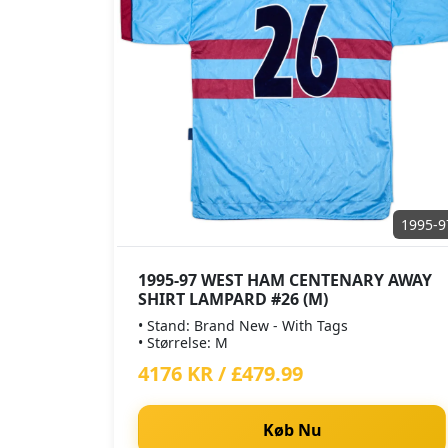
1995-9
1995-97 WEST HAM CENTENARY AWAY
SHIRT LAMPARD #26 (M)
• Stand: Brand New - With Tags
• Størrelse: M
4176 KR / £479.99
Køb Nu