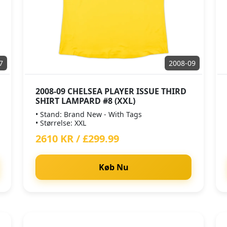
7
2008-09
2008-09 CHELSEA PLAYER ISSUE THIRD
SHIRT LAMPARD #8 (XXL)
• Stand: Brand New - With Tags
• Størrelse: XXL
2610 KR / £299.99
Køb Nu