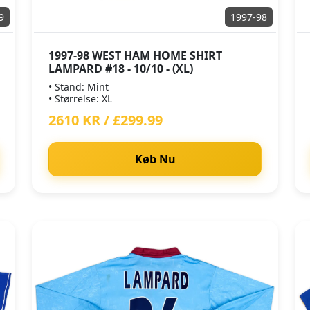
9
1997-98
1997-98 WEST HAM HOME SHIRT
LAMPARD #18 - 10/10 - (XL)
• Stand: Mint
• Størrelse: XL
2610 KR / £299.99
Køb Nu