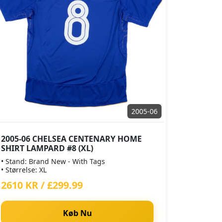
2005-06
2005-06 CHELSEA CENTENARY HOME
SHIRT LAMPARD #8 (XL)
• Stand: Brand New - With Tags
• Størrelse: XL
2610 KR / £299.99
Køb Nu