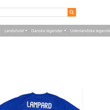
Landshold
Danske legender
Udenlandske legend