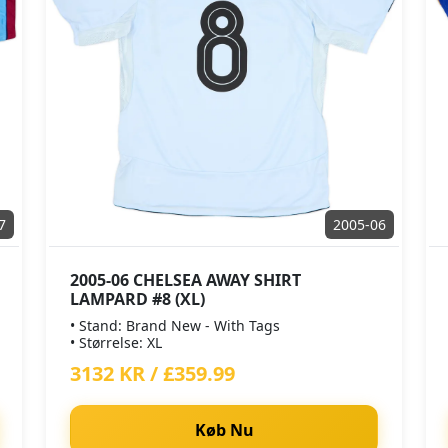
7
2005-06
2005-06 CHELSEA AWAY SHIRT
LAMPARD #8 (XL)
• Stand: Brand New - With Tags
• Størrelse: XL
3132 KR / £359.99
Køb Nu