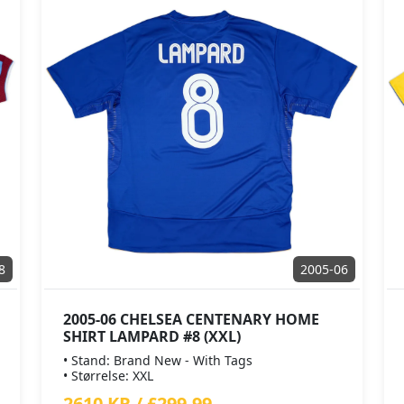
8
2005-06
2005-06 CHELSEA CENTENARY HOME
SHIRT LAMPARD #8 (XXL)
• Stand: Brand New - With Tags
• Størrelse: XXL
2610 KR / £299.99