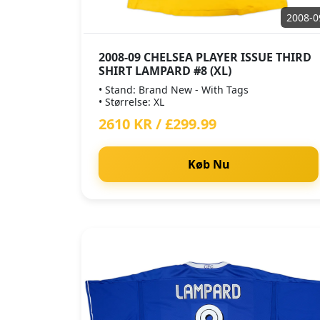
2008-0
2008-09 CHELSEA PLAYER ISSUE THIRD
SHIRT LAMPARD #8 (XL)
• Stand: Brand New - With Tags
• Størrelse: XL
2610 KR / £299.99
Køb Nu