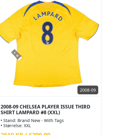
2008-09
2008-09 CHELSEA PLAYER ISSUE THIRD
SHIRT LAMPARD #8 (XXL)
• Stand: Brand New - With Tags
• Størrelse: XXL
2610 KR / £299.99