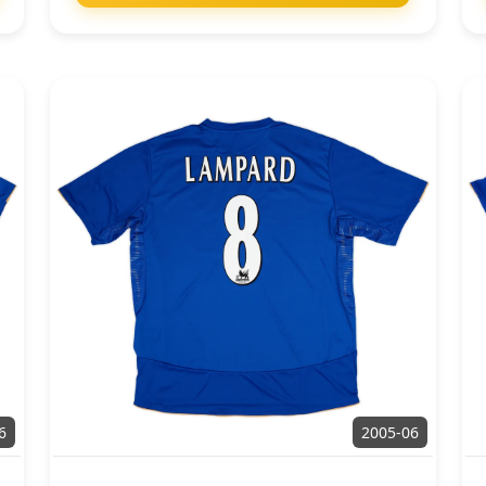
6
2005-06