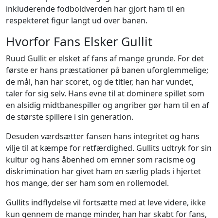
inkluderende fodboldverden har gjort ham til en
respekteret figur langt ud over banen.
Hvorfor Fans Elsker Gullit
Ruud Gullit er elsket af fans af mange grunde. For det
første er hans præstationer på banen uforglemmelige;
de mål, han har scoret, og de titler, han har vundet,
taler for sig selv. Hans evne til at dominere spillet som
en alsidig midtbanespiller og angriber gør ham til en af
de største spillere i sin generation.
Desuden værdsætter fansen hans integritet og hans
vilje til at kæmpe for retfærdighed. Gullits udtryk for sin
kultur og hans åbenhed om emner som racisme og
diskrimination har givet ham en særlig plads i hjertet
hos mange, der ser ham som en rollemodel.
Gullits indflydelse vil fortsætte med at leve videre, ikke
kun gennem de mange minder, han har skabt for fans,