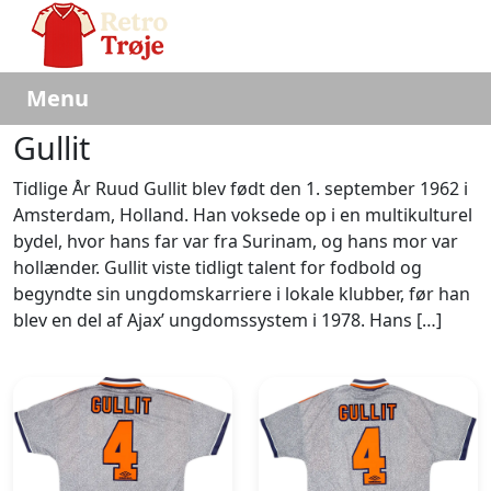
Menu
Gullit
Tidlige År Ruud Gullit blev født den 1. september 1962 i
Amsterdam, Holland. Han voksede op i en multikulturel
bydel, hvor hans far var fra Surinam, og hans mor var
hollænder. Gullit viste tidligt talent for fodbold og
begyndte sin ungdomskarriere i lokale klubber, før han
blev en del af Ajax’ ungdomssystem i 1978. Hans […]