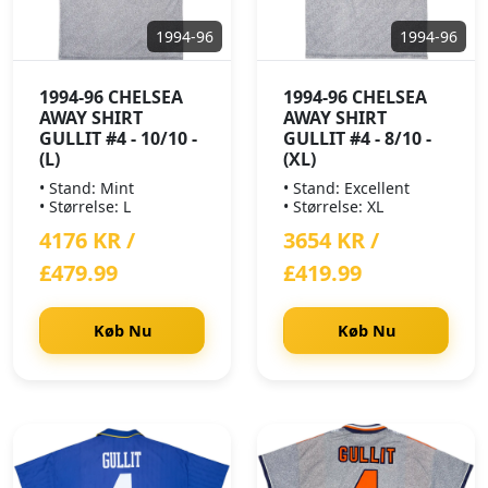
1994-96
1994-96
1994-96 CHELSEA
1994-96 CHELSEA
AWAY SHIRT
AWAY SHIRT
GULLIT #4 - 10/10 -
GULLIT #4 - 8/10 -
(L)
(XL)
• Stand: Mint
• Stand: Excellent
• Størrelse: L
• Størrelse: XL
4176 KR /
3654 KR /
£479.99
£419.99
Køb Nu
Køb Nu