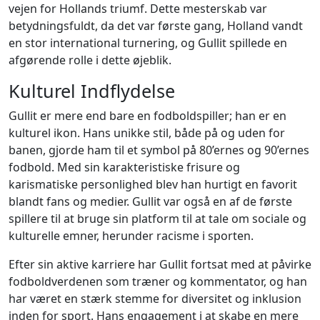
vejen for Hollands triumf. Dette mesterskab var
betydningsfuldt, da det var første gang, Holland vandt
en stor international turnering, og Gullit spillede en
afgørende rolle i dette øjeblik.
Kulturel Indflydelse
Gullit er mere end bare en fodboldspiller; han er en
kulturel ikon. Hans unikke stil, både på og uden for
banen, gjorde ham til et symbol på 80’ernes og 90’ernes
fodbold. Med sin karakteristiske frisure og
karismatiske personlighed blev han hurtigt en favorit
blandt fans og medier. Gullit var også en af de første
spillere til at bruge sin platform til at tale om sociale og
kulturelle emner, herunder racisme i sporten.
Efter sin aktive karriere har Gullit fortsat med at påvirke
fodboldverdenen som træner og kommentator, og han
har været en stærk stemme for diversitet og inklusion
inden for sport. Hans engagement i at skabe en mere