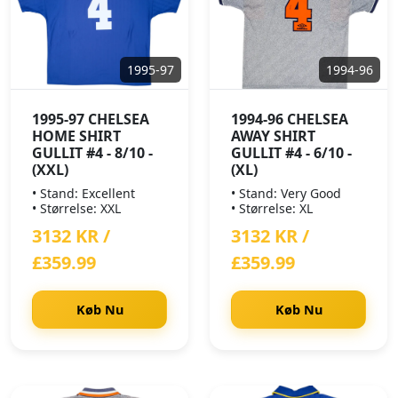
1995-97
1994-96
1995-97 CHELSEA
1994-96 CHELSEA
HOME SHIRT
AWAY SHIRT
GULLIT #4 - 8/10 -
GULLIT #4 - 6/10 -
(XXL)
(XL)
• Stand: Excellent
• Stand: Very Good
• Størrelse: XXL
• Størrelse: XL
3132 KR /
3132 KR /
£359.99
£359.99
Køb Nu
Køb Nu