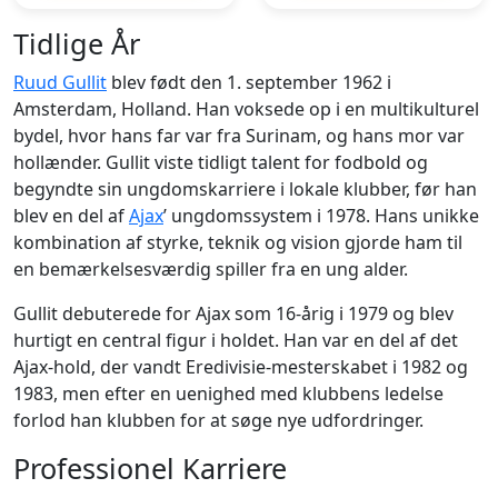
Tidlige År
Ruud Gullit
blev født den 1. september 1962 i
Amsterdam, Holland. Han voksede op i en multikulturel
bydel, hvor hans far var fra Surinam, og hans mor var
hollænder. Gullit viste tidligt talent for fodbold og
begyndte sin ungdomskarriere i lokale klubber, før han
blev en del af
Ajax
’ ungdomssystem i 1978. Hans unikke
kombination af styrke, teknik og vision gjorde ham til
en bemærkelsesværdig spiller fra en ung alder.
Gullit debuterede for Ajax som 16-årig i 1979 og blev
hurtigt en central figur i holdet. Han var en del af det
Ajax-hold, der vandt Eredivisie-mesterskabet i 1982 og
1983, men efter en uenighed med klubbens ledelse
forlod han klubben for at søge nye udfordringer.
Professionel Karriere