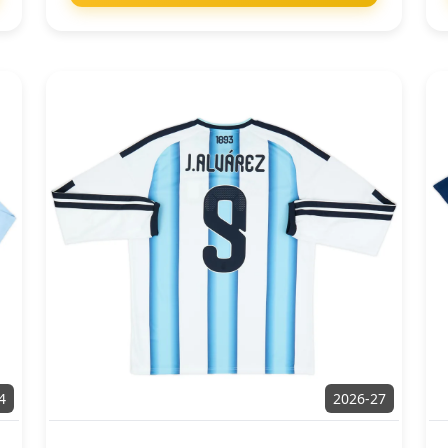
4
2026-27