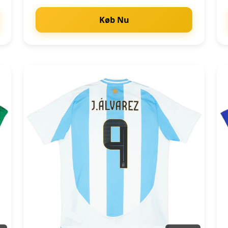
Køb Nu