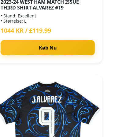
2023-24 WEST HAM MATCH ISSUE
THIRD SHIRT ALVAREZ #19
• Stand: Excellent
• Størrelse: L
1044 KR / £119.99
Køb Nu