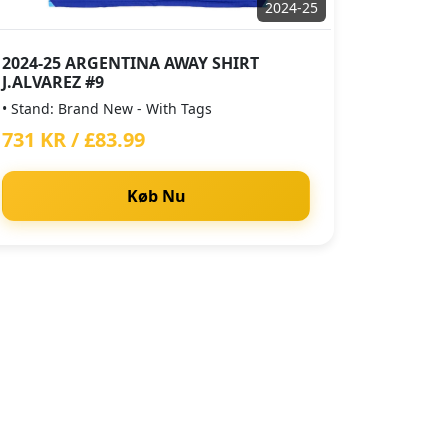
2024-25
2024-25 ARGENTINA AWAY SHIRT
J.ALVAREZ #9
• Stand: Brand New - With Tags
731 KR / £83.99
Køb Nu