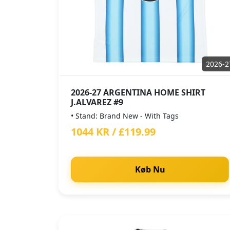
2026-2
2026-27 ARGENTINA HOME SHIRT
J.ALVAREZ #9
• Stand: Brand New - With Tags
1044 KR / £119.99
Køb Nu