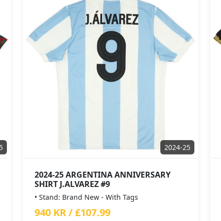
5
2024-25
2024-25 ARGENTINA ANNIVERSARY
SHIRT J.ALVAREZ #9
• Stand: Brand New - With Tags
940 KR / £107.99