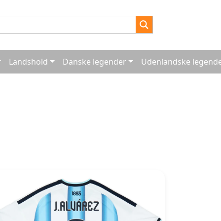
Landshold
Danske legender
Udenlandske legend