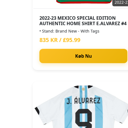
2022-2
2022-23 MEXICO SPECIAL EDITION
AUTHENTIC HOME SHIRT E.ALVAREZ #4
• Stand: Brand New - With Tags
835 KR / £95.99
Køb Nu