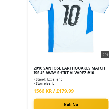
201
2010 SAN JOSE EARTHQUAKES MATCH
ISSUE AWAY SHIRT ALVAREZ #10
• Stand: Excellent
• Størrelse: L
1566 KR / £179.99
Køb Nu