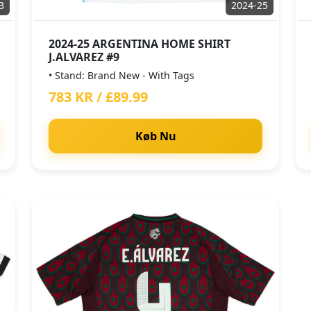
3
2024-25
2024-25 ARGENTINA HOME SHIRT
J.ALVAREZ #9
• Stand: Brand New - With Tags
783 KR / £89.99
Køb Nu