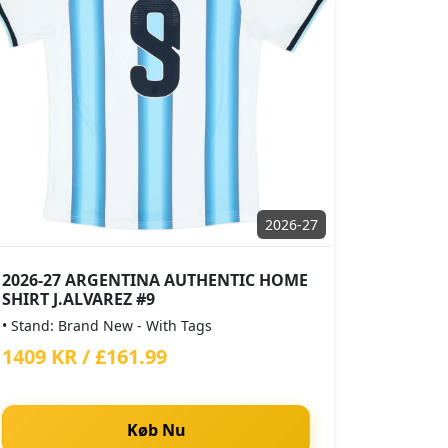
2026-27
2026-27 ARGENTINA AUTHENTIC HOME
SHIRT J.ALVAREZ #9
• Stand: Brand New - With Tags
1409 KR / £161.99
Køb Nu