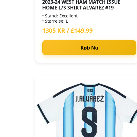
2023-24 WEST HAM MATCH ISSUE
HOME L/S SHIRT ALVAREZ #19
• Stand: Excellent
• Størrelse: L
1305 KR / £149.99
Køb Nu