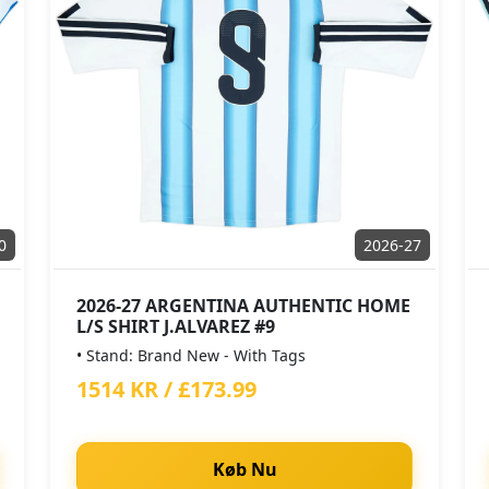
0
2026-27
2026-27 ARGENTINA AUTHENTIC HOME
L/S SHIRT J.ALVAREZ #9
• Stand: Brand New - With Tags
1514 KR / £173.99
Køb Nu