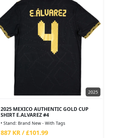
2025
2025 MEXICO AUTHENTIC GOLD CUP
SHIRT E.ALVAREZ #4
• Stand: Brand New - With Tags
887 KR / £101.99