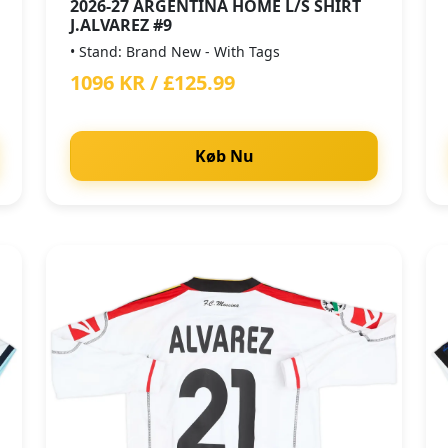
2026-27 ARGENTINA HOME L/S SHIRT
J.ALVAREZ #9
• Stand: Brand New - With Tags
1096 KR / £125.99
Køb Nu