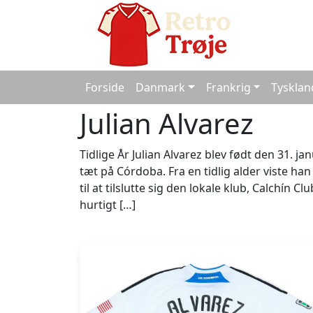
Forside
Danmark
Frankrig
Tysklan
Julian Alvarez
Tidlige År Julian Alvarez blev født den 31. jan
tæt på Córdoba. Fra en tidlig alder viste ha
til at tilslutte sig den lokale klub, Calchín 
hurtigt […]