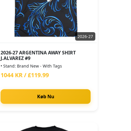
2026-27
2026-27 ARGENTINA AWAY SHIRT
J.ALVAREZ #9
• Stand: Brand New - With Tags
1044 KR / £119.99
Køb Nu