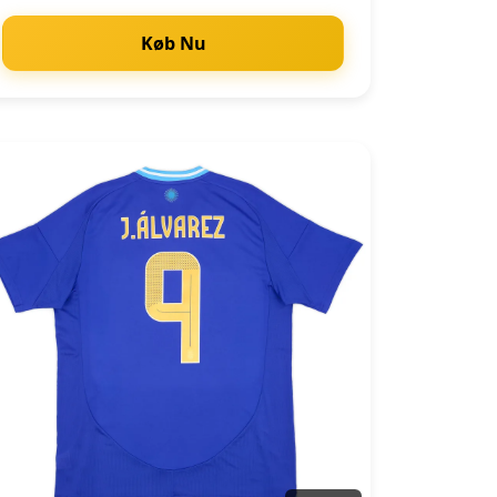
Køb Nu