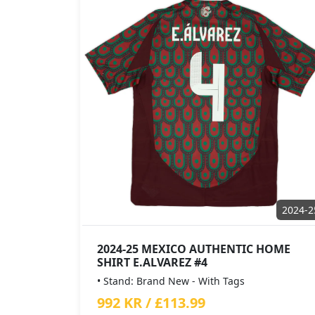
2024-2
2024-25 MEXICO AUTHENTIC HOME
SHIRT E.ALVAREZ #4
• Stand: Brand New - With Tags
992 KR / £113.99