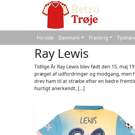
Forside
Danmark
Frankrig
Tysklan
Ray Lewis
Tidlige År Ray Lewis blev født den 15. maj 19
præget af udfordringer og modgang, men ha
drev ham til at stræbe efter en bedre fremti
hurtigt anerkendt, […]