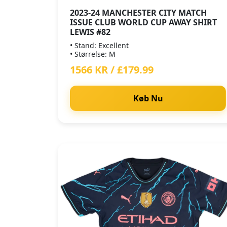
2023-24 MANCHESTER CITY MATCH
ISSUE CLUB WORLD CUP AWAY SHIRT
LEWIS #82
• Stand: Excellent
• Størrelse: M
1566 KR / £179.99
Køb Nu