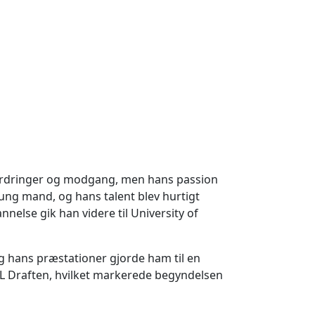
udfordringer og modgang, men hans passion
 ung mand, og hans talent blev hurtigt
else gik han videre til University of
 og hans præstationer gjorde ham til en
L Draften, hvilket markerede begyndelsen