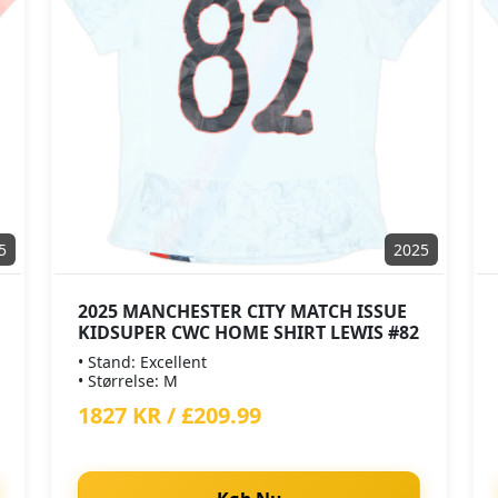
5
2025
2025 MANCHESTER CITY MATCH ISSUE
KIDSUPER CWC HOME SHIRT LEWIS #82
• Stand: Excellent
• Størrelse: M
1827 KR / £209.99