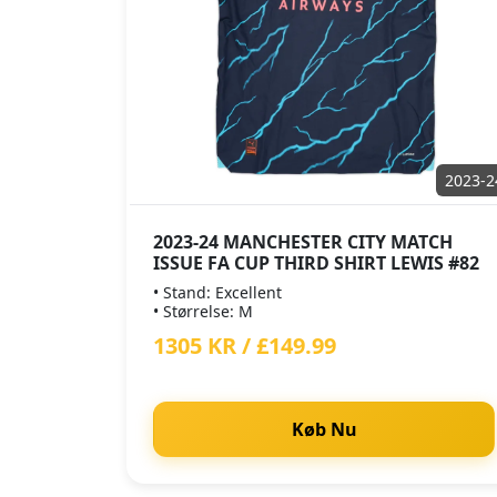
2023-2
2023-24 MANCHESTER CITY MATCH
ISSUE FA CUP THIRD SHIRT LEWIS #82
• Stand: Excellent
• Størrelse: M
1305 KR / £149.99
Køb Nu