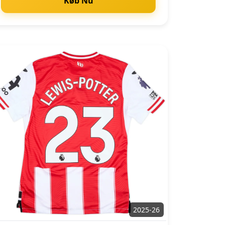
Køb Nu
2025-26