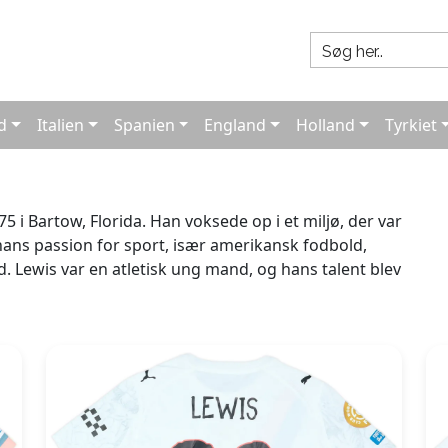
d
Italien
Spanien
England
Holland
Tyrkiet
75 i Bartow, Florida. Han voksede op i et miljø, der var
ns passion for sport, især amerikansk fodbold,
d. Lewis var en atletisk ung mand, og hans talent blev