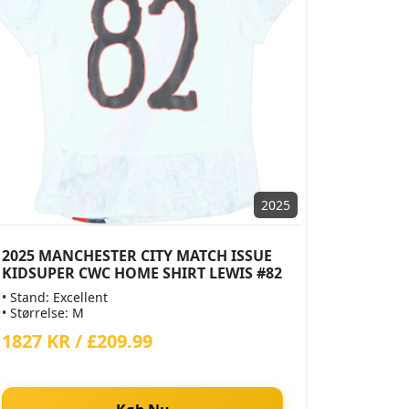
2025
2025 MANCHESTER CITY MATCH ISSUE
KIDSUPER CWC HOME SHIRT LEWIS #82
• Stand: Excellent
• Størrelse: M
1827 KR / £209.99