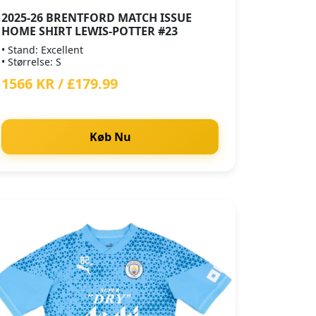
2025-26 BRENTFORD MATCH ISSUE
HOME SHIRT LEWIS-POTTER #23
• Stand: Excellent
• Størrelse: S
1566 KR / £179.99
Køb Nu