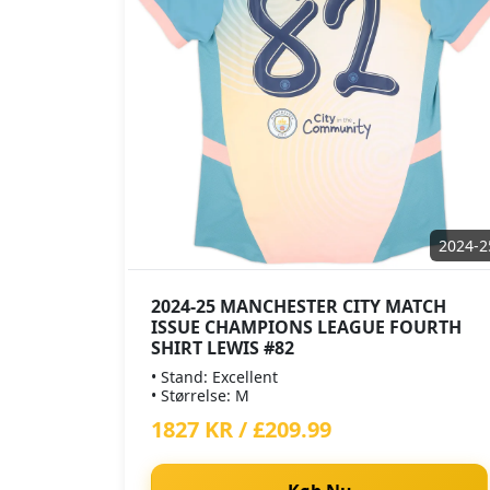
2024-2
2024-25 MANCHESTER CITY MATCH
ISSUE CHAMPIONS LEAGUE FOURTH
SHIRT LEWIS #82
• Stand: Excellent
• Størrelse: M
1827 KR / £209.99