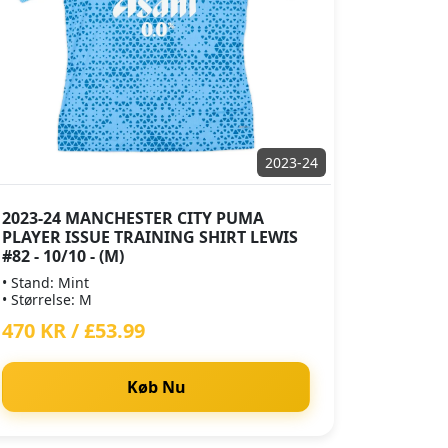
2023-24
2023-24 MANCHESTER CITY PUMA
PLAYER ISSUE TRAINING SHIRT LEWIS
#82 - 10/10 - (M)
• Stand: Mint
• Størrelse: M
470 KR / £53.99
Køb Nu