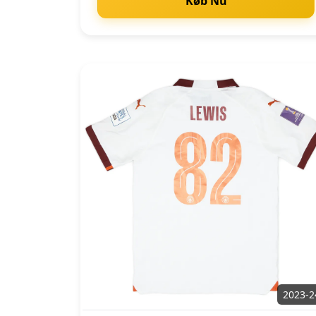
Køb Nu
2023-2