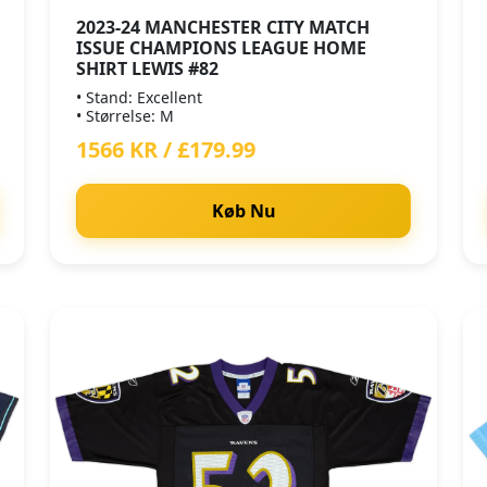
2023-24 MANCHESTER CITY MATCH
ISSUE CHAMPIONS LEAGUE HOME
SHIRT LEWIS #82
• Stand: Excellent
• Størrelse: M
1566 KR / £179.99
Køb Nu