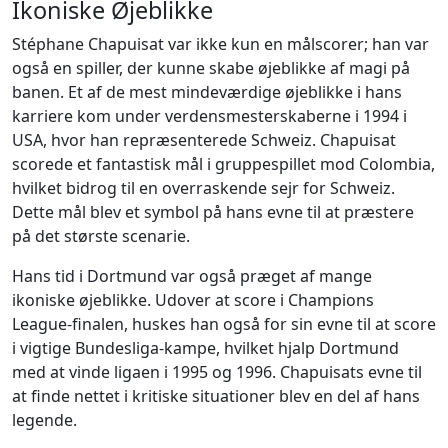
Ikoniske Øjeblikke
Stéphane Chapuisat var ikke kun en målscorer; han var
også en spiller, der kunne skabe øjeblikke af magi på
banen. Et af de mest mindeværdige øjeblikke i hans
karriere kom under verdensmesterskaberne i 1994 i
USA, hvor han repræsenterede Schweiz. Chapuisat
scorede et fantastisk mål i gruppespillet mod Colombia,
hvilket bidrog til en overraskende sejr for Schweiz.
Dette mål blev et symbol på hans evne til at præstere
på det største scenarie.
Hans tid i Dortmund var også præget af mange
ikoniske øjeblikke. Udover at score i Champions
League-finalen, huskes han også for sin evne til at score
i vigtige Bundesliga-kampe, hvilket hjalp Dortmund
med at vinde ligaen i 1995 og 1996. Chapuisats evne til
at finde nettet i kritiske situationer blev en del af hans
legende.