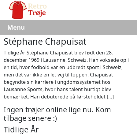
Menu
Stéphane Chapuisat
Tidlige År Stéphane Chapuisat blev født den 28.
december 1969 i Lausanne, Schweiz. Han voksede op i
en tid, hvor fodbold var en udbredt sport i Schweiz,
men det var ikke en let vej til toppen. Chapuisat
begyndte sin karriere i ungdomssystemet hos
Lausanne Sports, hvor hans talent hurtigt blev
bemærket. Han debuterede på førsteholdet […]
Ingen trøjer online lige nu. Kom
tilbage senere :)
Tidlige År