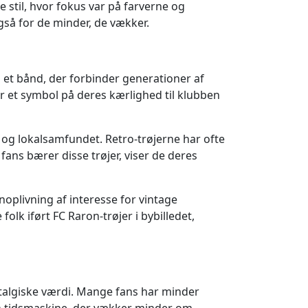
 stil, hvor fokus var på farverne og
gså for de minder, de vækker.
 et bånd, der forbinder generationer af
er et symbol på deres kærlighed til klubben
 og lokalsamfundet. Retro-trøjerne har ofte
fans bærer disse trøjer, viser de deres
oplivning af interesse for vintage
olk iført FC Raron-trøjer i bybilledet,
ostalgiske værdi. Mange fans har minder