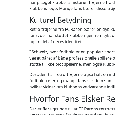
har præget klubbens historie. Trøjerne fra 
klubbens logo. Mange fans bærer disse trøje
Kulturel Betydning
Retro-trøjerne fra FC Raron bærer en dyb ku
fans, der har støttet klubben gennem tykt o
og en del af deres identitet.
I Schweiz, hvor fodbold er en populær sport
været båret af både professionelle spillere 
støtte til ikke blot spillerne, men også klub
Desuden har retro-trøjerne også haft en ind
fodboldtrøjer, og mange fans ser dem som et s
hvilket vidner om klubbens vedvarende indfl
Hvorfor Fans Elsker Re
Der er flere grunde til, at FC Rarons retro-