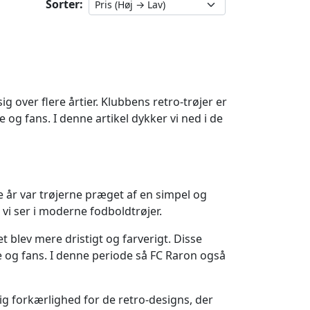
Sorter:
g over flere årtier. Klubbens retro-trøjer er
og fans. I denne artikel dykker vi ned i de
 år var trøjerne præget af en simpel og
 vi ser i moderne fodboldtrøjer.
t blev mere dristigt og farverigt. Disse
e og fans. I denne periode så FC Raron også
g forkærlighed for de retro-designs, der