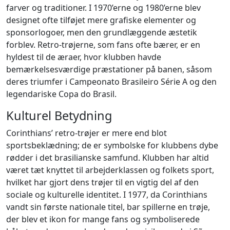
farver og traditioner. I 1970’erne og 1980’erne blev
designet ofte tilføjet mere grafiske elementer og
sponsorlogoer, men den grundlæggende æstetik
forblev. Retro-trøjerne, som fans ofte bærer, er en
hyldest til de æraer, hvor klubben havde
bemærkelsesværdige præstationer på banen, såsom
deres triumfer i Campeonato Brasileiro Série A og den
legendariske Copa do Brasil.
Kulturel Betydning
Corinthians’ retro-trøjer er mere end blot
sportsbeklædning; de er symbolske for klubbens dybe
rødder i det brasilianske samfund. Klubben har altid
været tæt knyttet til arbejderklassen og folkets sport,
hvilket har gjort dens trøjer til en vigtig del af den
sociale og kulturelle identitet. I 1977, da Corinthians
vandt sin første nationale titel, bar spillerne en trøje,
der blev et ikon for mange fans og symboliserede