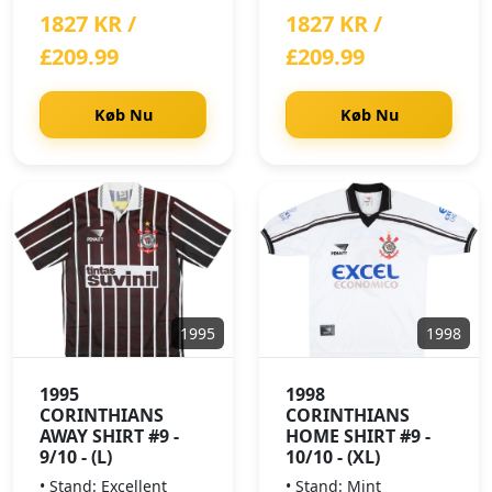
1827 KR /
1827 KR /
£209.99
£209.99
Køb Nu
Køb Nu
1995
1998
1995
1998
CORINTHIANS
CORINTHIANS
AWAY SHIRT #9 -
HOME SHIRT #9 -
9/10 - (L)
10/10 - (XL)
• Stand: Excellent
• Stand: Mint