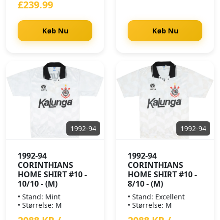
£239.99
Køb Nu
Køb Nu
1992-94
1992-94
1992-94
1992-94
CORINTHIANS
CORINTHIANS
HOME SHIRT #10 -
HOME SHIRT #10 -
10/10 - (M)
8/10 - (M)
• Stand: Mint
• Stand: Excellent
• Størrelse: M
• Størrelse: M