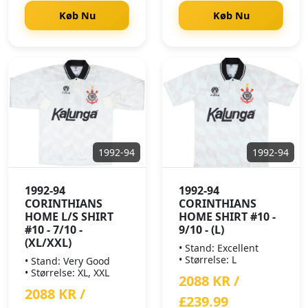
Køb Nu
Køb Nu
1992-94
1992-94
1992-94
1992-94
CORINTHIANS
CORINTHIANS
HOME L/S SHIRT
HOME SHIRT #10 -
#10 - 7/10 -
9/10 - (L)
(XL/XXL)
• Stand: Excellent
• Størrelse: L
• Stand: Very Good
• Størrelse: XL, XXL
2088 KR /
2088 KR /
£239.99