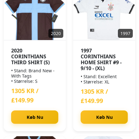
2020
1997
2020
1997
CORINTHIANS
CORINTHIANS
THIRD SHIRT (S)
HOME SHIRT #9 -
9/10 - (XL)
• Stand: Brand New -
With Tags
• Stand: Excellent
• Størrelse: S
• Størrelse: XL
1305 KR /
1305 KR /
£149.99
£149.99
Køb Nu
Køb Nu