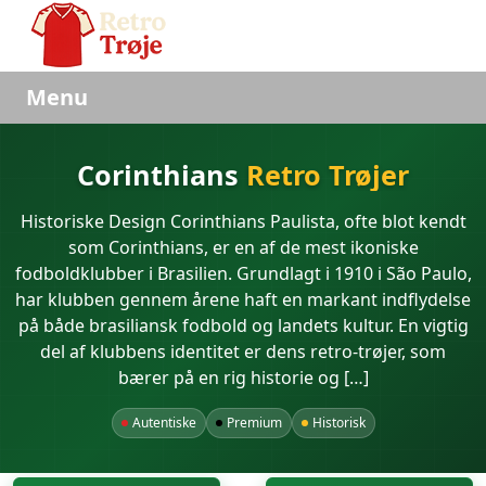
Menu
Corinthians
Retro Trøjer
Historiske Design Corinthians Paulista, ofte blot kendt
som Corinthians, er en af de mest ikoniske
fodboldklubber i Brasilien. Grundlagt i 1910 i São Paulo,
har klubben gennem årene haft en markant indflydelse
på både brasiliansk fodbold og landets kultur. En vigtig
del af klubbens identitet er dens retro-trøjer, som
bærer på en rig historie og […]
Autentiske
Premium
Historisk