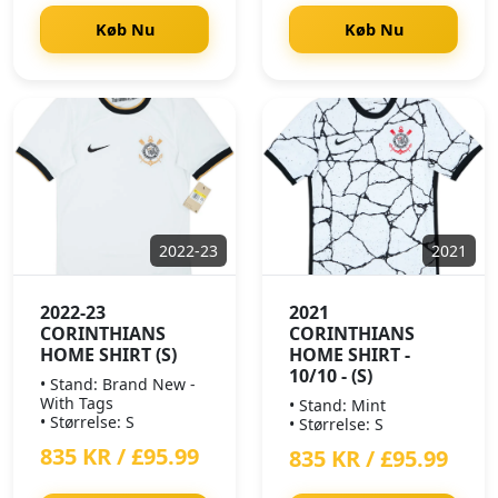
Køb Nu
Køb Nu
2022-23
2021
2022-23
2021
CORINTHIANS
CORINTHIANS
HOME SHIRT (S)
HOME SHIRT -
10/10 - (S)
• Stand: Brand New -
With Tags
• Stand: Mint
• Størrelse: S
• Størrelse: S
835 KR / £95.99
835 KR / £95.99