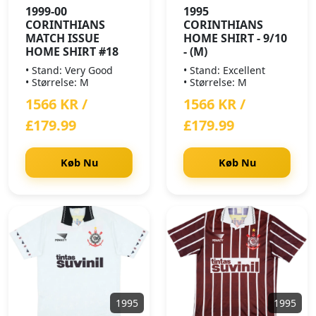
1999-00
1995
CORINTHIANS
CORINTHIANS
MATCH ISSUE
HOME SHIRT - 9/10
HOME SHIRT #18
- (M)
• Stand: Very Good
• Stand: Excellent
• Størrelse: M
• Størrelse: M
1566 KR /
1566 KR /
£179.99
£179.99
Køb Nu
Køb Nu
1995
1995