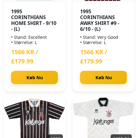
1995
1995
CORINTHIANS
CORINTHIANS
HOME SHIRT - 9/10
AWAY SHIRT #9 -
- (L)
6/10 - (L)
• Stand: Excellent
• Stand: Very Good
• Størrelse: L
• Størrelse: L
1566 KR /
1566 KR /
£179.99
£179.99
Køb Nu
Køb Nu