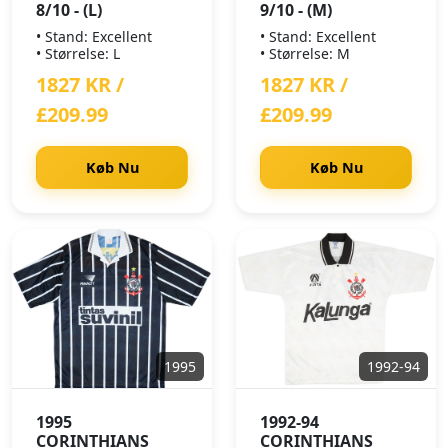
8/10 - (L)
9/10 - (M)
• Stand: Excellent
• Stand: Excellent
• Størrelse: L
• Størrelse: M
1827 KR /
1827 KR /
£209.99
£209.99
Køb Nu
Køb Nu
1995
1992-94
1995
1992-94
CORINTHIANS
CORINTHIANS