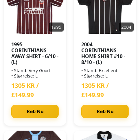
1995
2004
1995
2004
CORINTHIANS
CORINTHIANS
AWAY SHIRT - 6/10 -
HOME SHIRT #10 -
(L)
8/10 - (L)
• Stand: Very Good
• Stand: Excellent
• Størrelse: L
• Størrelse: L
1305 KR /
1305 KR /
£149.99
£149.99
Køb Nu
Køb Nu