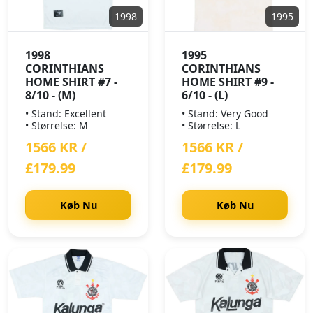
1998
1995
1998
1995
CORINTHIANS
CORINTHIANS
HOME SHIRT #7 -
HOME SHIRT #9 -
8/10 - (M)
6/10 - (L)
• Stand: Excellent
• Stand: Very Good
• Størrelse: M
• Størrelse: L
1566 KR /
1566 KR /
£179.99
£179.99
Køb Nu
Køb Nu