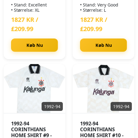
• Stand: Excellent
• Stand: Very Good
• Størrelse: XL
• Størrelse: L
1827 KR /
1827 KR /
£209.99
£209.99
Køb Nu
Køb Nu
1992-94
1992-94
1992-94
1992-94
CORINTHIANS
CORINTHIANS
HOME SHIRT #9 -
HOME SHIRT #10 -