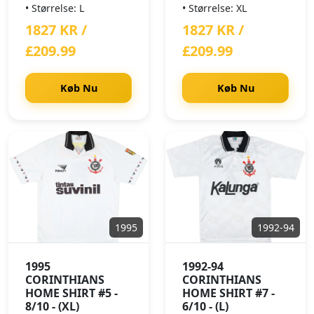
• Størrelse: L
• Størrelse: XL
1827 KR /
1827 KR /
£209.99
£209.99
Køb Nu
Køb Nu
1995
1992-94
1995
1992-94
CORINTHIANS
CORINTHIANS
HOME SHIRT #5 -
HOME SHIRT #7 -
8/10 - (XL)
6/10 - (L)