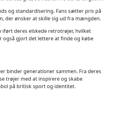
ds og standardisering. Fans sætter pris på
em, der ønsker at skille sig ud fra mængden.
v iført deres elskede retrotrøjer, hvilket
 også gjort det lettere at finde og købe
r, der binder generationer sammen. Fra deres
sse trøjer med at inspirere og skabe
bol på britisk sport og identitet.