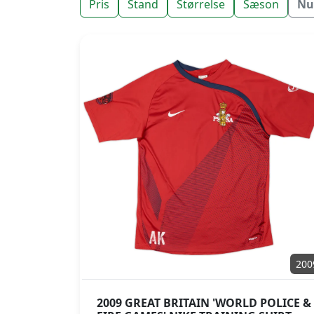
Pris
Stand
Størrelse
Sæson
Nul
200
2009 GREAT BRITAIN 'WORLD POLICE &