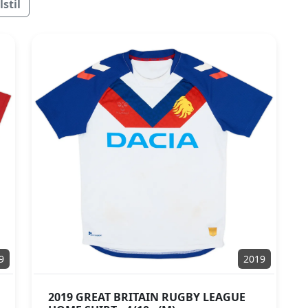
stil
9
2019
2019 GREAT BRITAIN RUGBY LEAGUE