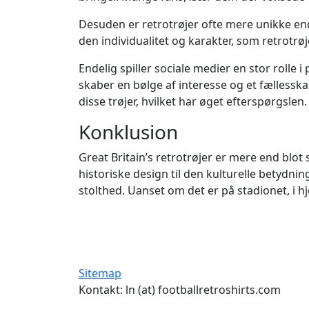
Desuden er retrotrøjer ofte mere unikke end
den individualitet og karakter, som retrotrøj
Endelig spiller sociale medier en stor rolle i 
skaber en bølge af interesse og et fællessk
disse trøjer, hvilket har øget efterspørgslen.
Konklusion
Great Britain’s retrotrøjer er mere end blot
historiske design til den kulturelle betydni
stolthed. Uanset om det er på stadionet, i hj
Sitemap
Kontakt: ln (at) footballretroshirts.com