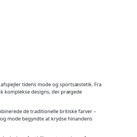
afspejler tidens mode og sportsæstetik. Fra
afisk komplekse designs, der prægede
binerede de traditionelle britiske farver –
ort og mode begyndte at krydse hinandens