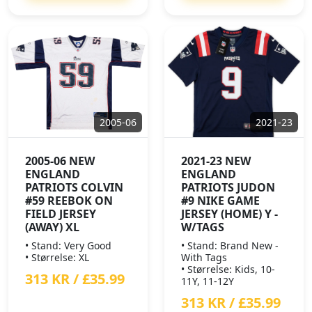
2005-06
2021-23
2005-06 NEW
2021-23 NEW
ENGLAND
ENGLAND
PATRIOTS COLVIN
PATRIOTS JUDON
#59 REEBOK ON
#9 NIKE GAME
FIELD JERSEY
JERSEY (HOME) Y -
(AWAY) XL
W/TAGS
• Stand: Very Good
• Stand: Brand New -
• Størrelse: XL
With Tags
• Størrelse: Kids, 10-
313 KR / £35.99
11Y, 11-12Y
313 KR / £35.99