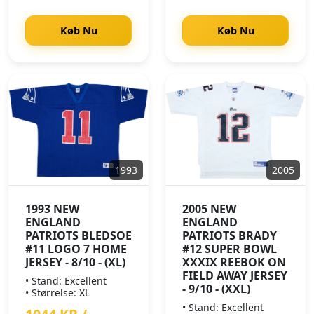
Køb Nu
Køb Nu
1993
2005
1993 NEW
2005 NEW
ENGLAND
ENGLAND
PATRIOTS BLEDSOE
PATRIOTS BRADY
#11 LOGO 7 HOME
#12 SUPER BOWL
JERSEY - 8/10 - (XL)
XXXIX REEBOK ON
FIELD AWAY JERSEY
• Stand: Excellent
- 9/10 - (XXL)
• Størrelse: XL
• Stand: Excellent