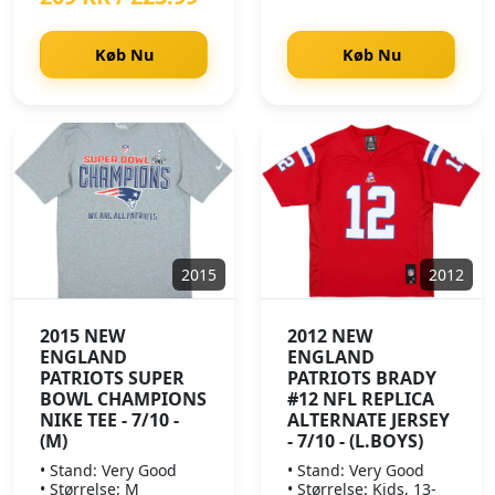
Køb Nu
Køb Nu
2015
2012
2015 NEW
2012 NEW
ENGLAND
ENGLAND
PATRIOTS SUPER
PATRIOTS BRADY
BOWL CHAMPIONS
#12 NFL REPLICA
NIKE TEE - 7/10 -
ALTERNATE JERSEY
(M)
- 7/10 - (L.BOYS)
• Stand: Very Good
• Stand: Very Good
• Størrelse: M
• Størrelse: Kids, 13-