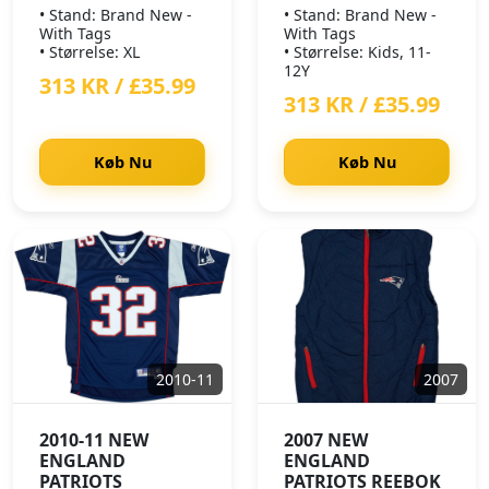
• Stand: Brand New -
• Stand: Brand New -
With Tags
With Tags
• Størrelse: XL
• Størrelse: Kids, 11-
12Y
313 KR / £35.99
313 KR / £35.99
Køb Nu
Køb Nu
2010-11
2007
2010-11 NEW
2007 NEW
ENGLAND
ENGLAND
PATRIOTS
PATRIOTS REEBOK