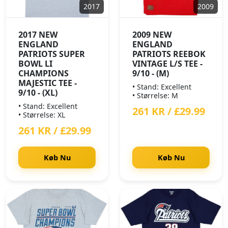
2017
2009
2017 NEW
2009 NEW
ENGLAND
ENGLAND
PATRIOTS SUPER
PATRIOTS REEBOK
BOWL LI
VINTAGE L/S TEE -
CHAMPIONS
9/10 - (M)
MAJESTIC TEE -
• Stand: Excellent
9/10 - (XL)
• Størrelse: M
• Stand: Excellent
261 KR / £29.99
• Størrelse: XL
261 KR / £29.99
Køb Nu
Køb Nu