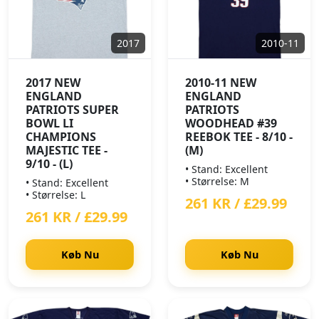
2017
2010-11
2017 NEW
2010-11 NEW
ENGLAND
ENGLAND
PATRIOTS SUPER
PATRIOTS
BOWL LI
WOODHEAD #39
CHAMPIONS
REEBOK TEE - 8/10 -
MAJESTIC TEE -
(M)
9/10 - (L)
• Stand: Excellent
• Størrelse: M
• Stand: Excellent
• Størrelse: L
261 KR / £29.99
261 KR / £29.99
Køb Nu
Køb Nu