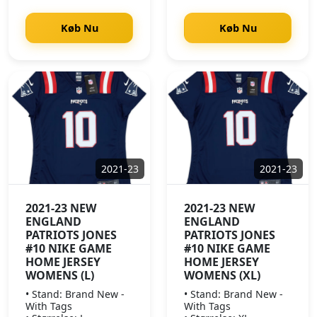
Køb Nu
Køb Nu
2021-23
2021-23
2021-23 NEW
2021-23 NEW
ENGLAND
ENGLAND
PATRIOTS JONES
PATRIOTS JONES
#10 NIKE GAME
#10 NIKE GAME
HOME JERSEY
HOME JERSEY
WOMENS (L)
WOMENS (XL)
• Stand: Brand New -
• Stand: Brand New -
With Tags
With Tags