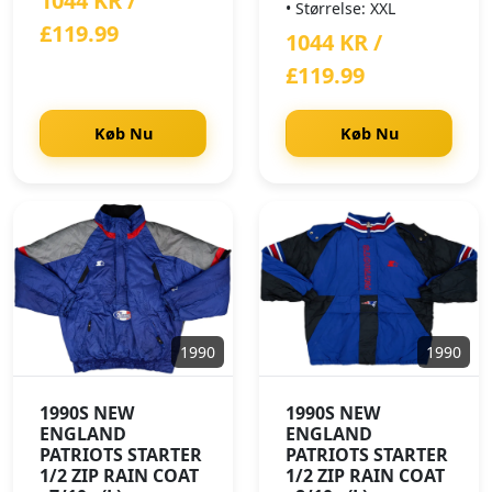
1044 KR /
• Størrelse: XXL
£119.99
1044 KR /
£119.99
Køb Nu
Køb Nu
1990
1990
1990S NEW
1990S NEW
ENGLAND
ENGLAND
PATRIOTS STARTER
PATRIOTS STARTER
1/2 ZIP RAIN COAT
1/2 ZIP RAIN COAT