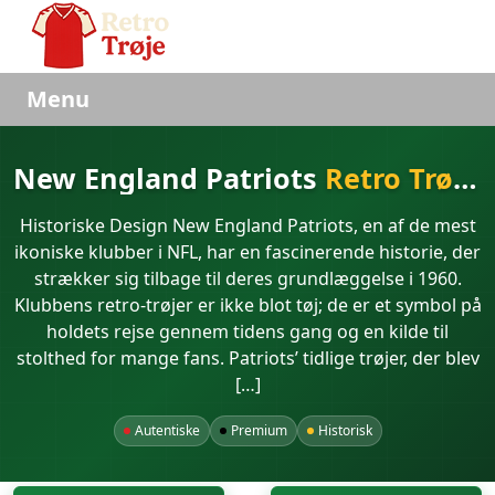
Menu
New England Patriots
Retro Trøjer
Historiske Design New England Patriots, en af de mest
ikoniske klubber i NFL, har en fascinerende historie, der
strækker sig tilbage til deres grundlæggelse i 1960.
Klubbens retro-trøjer er ikke blot tøj; de er et symbol på
holdets rejse gennem tidens gang og en kilde til
stolthed for mange fans. Patriots’ tidlige trøjer, der blev
[…]
Autentiske
Premium
Historisk