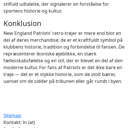
stilfuld udtalelse, der signalerer en forståelse for
sportens historie og kultur.
Konklusion
New England Patriots’ retro-trøjer er mere end blot en
del af deres merchandise; de er et kraftfuldt symbol på
klubbens historie, tradition og forbindelse til fansen. De
repræsenterer ikoniske øjeblikke, en stærk
fællesskabsfølelse og en stil, der er blevet en del af den
moderne kultur. For fans af Patriots er det ikke bare en
trøje — det er et stykke historie, som de stolt bærer,
uanset om de sidder på tribunen eller går rundt i byen.
Sitemap
Kontakt: ln (at)