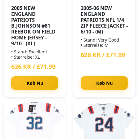
2005 NEW
2005-06 NEW
ENGLAND
ENGLAND
PATRIOTS
PATRIOTS NFL 1/4
B.JOHNSON #81
ZIP FLEECE JACKET -
REEBOK ON FIELD
6/10 - (M)
HOME JERSEY -
• Stand: Very Good
9/10 - (XL)
• Størrelse: M
• Stand: Excellent
626 KR / £71.99
• Størrelse: XL
626 KR / £71.99
Køb Nu
Køb Nu