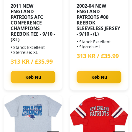
2011 NEW
2002-04 NEW
ENGLAND
ENGLAND
PATRIOTS AFC
PATRIOTS #00
CONFERENCE
REEBOK
CHAMPIONS
SLEEVELESS JERSEY
REEBOK TEE - 9/10 -
- 9/10 - (L)
(XL)
• Stand: Excellent
• Størrelse: L
• Stand: Excellent
• Størrelse: XL
313 KR / £35.99
313 KR / £35.99
Køb Nu
Køb Nu