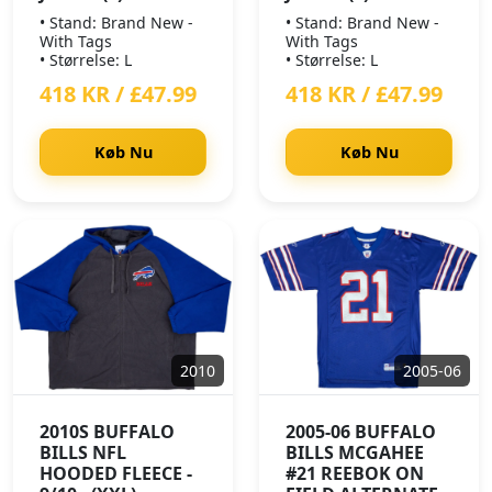
• Stand: Brand New -
• Stand: Brand New -
With Tags
With Tags
• Størrelse: L
• Størrelse: L
418 KR / £47.99
418 KR / £47.99
Køb Nu
Køb Nu
2010
2005-06
2010S BUFFALO
2005-06 BUFFALO
BILLS NFL
BILLS MCGAHEE
HOODED FLEECE -
#21 REEBOK ON