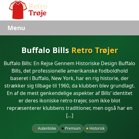
Menu
Buffalo Bills
Retro Trøjer
Buffalo Bills: En Rejse Gennem Historiske Design Buffalo
Bills, det professionelle amerikanske fodboldhold
baseret i Buffalo, New York, har en rig historie, der
strækker sig tilbage til 1960, da klubben blev grundlagt.
En af de mest genkendelige aspekter af Bills’ identitet
er deres ikoniske retro-trøjer, som ikke blot
repræsenterer klubbens traditioner, men også har en
[…]
Autentiske
Premium
Historisk