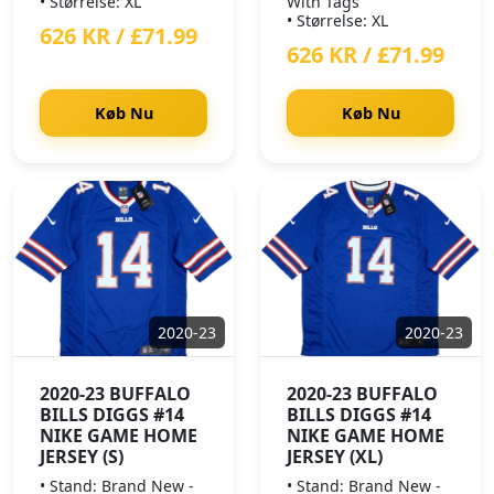
• Størrelse: XL
With Tags
• Størrelse: XL
626 KR / £71.99
626 KR / £71.99
Køb Nu
Køb Nu
2020-23
2020-23
2020-23 BUFFALO
2020-23 BUFFALO
BILLS DIGGS #14
BILLS DIGGS #14
NIKE GAME HOME
NIKE GAME HOME
JERSEY (S)
JERSEY (XL)
• Stand: Brand New -
• Stand: Brand New -