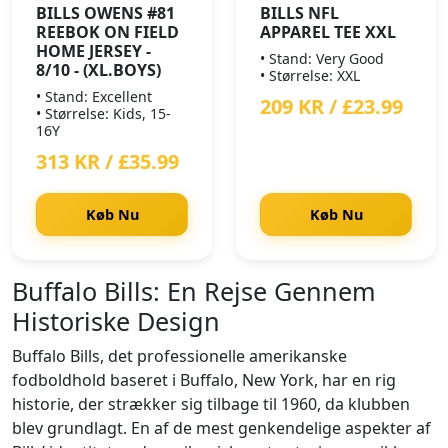
BILLS OWENS #81
BILLS NFL
REEBOK ON FIELD
APPAREL TEE XXL
HOME JERSEY -
• Stand: Very Good
8/10 - (XL.BOYS)
• Størrelse: XXL
• Stand: Excellent
209 KR / £23.99
• Størrelse: Kids, 15-
16Y
313 KR / £35.99
Køb Nu
Køb Nu
Buffalo Bills: En Rejse Gennem
Historiske Design
Buffalo Bills, det professionelle amerikanske
fodboldhold baseret i Buffalo, New York, har en rig
historie, der strækker sig tilbage til 1960, da klubben
blev grundlagt. En af de mest genkendelige aspekter af