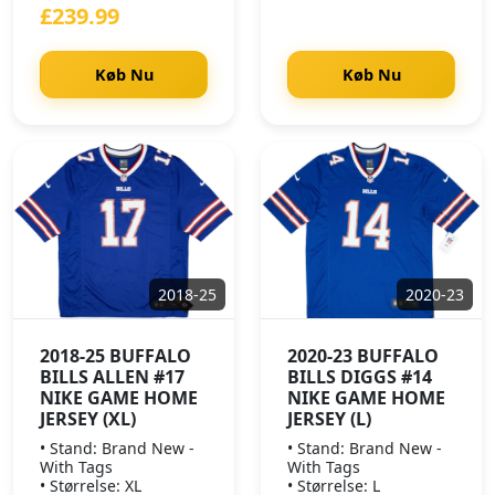
£239.99
Køb Nu
Køb Nu
2018-25
2020-23
2018-25 BUFFALO
2020-23 BUFFALO
BILLS ALLEN #17
BILLS DIGGS #14
NIKE GAME HOME
NIKE GAME HOME
JERSEY (XL)
JERSEY (L)
• Stand: Brand New -
• Stand: Brand New -
With Tags
With Tags
• Størrelse: XL
• Størrelse: L