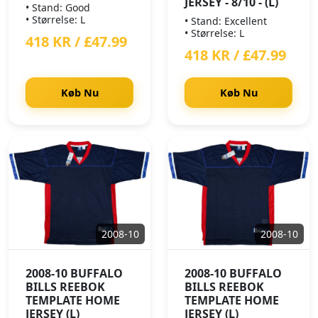
JERSEY - 8/10 - (L)
• Stand: Good
• Størrelse: L
• Stand: Excellent
• Størrelse: L
418 KR / £47.99
418 KR / £47.99
Køb Nu
Køb Nu
2008-10
2008-10
2008-10 BUFFALO
2008-10 BUFFALO
BILLS REEBOK
BILLS REEBOK
TEMPLATE HOME
TEMPLATE HOME
JERSEY (L)
JERSEY (L)