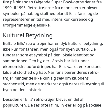
fire på hinanden følgende Super Bowl-optrædener fra
1990 til 1993. Retro-trøjerne fra denne æra er blevet
symboler på håb og stolthed blandt Bills-fans, og de
repræsenterer en tid med intens konkurrence og
uforglemmelige øjeblikke.
Kulturel Betydning
Buffalo Bills’ retro-trøjer har en dyb kulturel betydning,
ikke kun for fansen, men også for byen Buffalo. De
fungerer som et symbol på den lokale identitet og
samhørighed. I en by, der i årevis har lidt under
økonomiske udfordringer, har Bills været en konstant
kilde til stolthed og håb. Når fans bærer deres retro-
trøjer, minder de ikke kun sig selv om klubbens
storhedstid, men de markerer også deres tilknytning til
byen og dens historie.
Desuden er Bills’ retro-trøjer blevet en del af
popkulturen. De ses ofte i film, TV-serier og på sociale