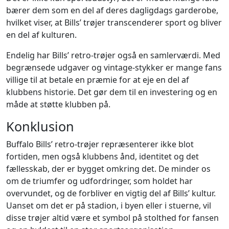
bærer dem som en del af deres dagligdags garderobe,
hvilket viser, at Bills’ trøjer transcenderer sport og bliver
en del af kulturen.
Endelig har Bills’ retro-trøjer også en samlerværdi. Med
begrænsede udgaver og vintage-stykker er mange fans
villige til at betale en præmie for at eje en del af
klubbens historie. Det gør dem til en investering og en
måde at støtte klubben på.
Konklusion
Buffalo Bills’ retro-trøjer repræsenterer ikke blot
fortiden, men også klubbens ånd, identitet og det
fællesskab, der er bygget omkring det. De minder os
om de triumfer og udfordringer, som holdet har
overvundet, og de forbliver en vigtig del af Bills’ kultur.
Uanset om det er på stadion, i byen eller i stuerne, vil
disse trøjer altid være et symbol på stolthed for fansen