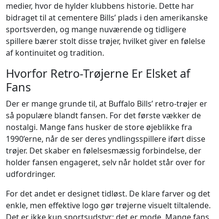
medier, hvor de hylder klubbens historie. Dette har
bidraget til at cementere Bills’ plads i den amerikanske
sportsverden, og mange nuværende og tidligere
spillere bærer stolt disse trøjer, hvilket giver en følelse
af kontinuitet og tradition.
Hvorfor Retro-Trøjerne Er Elsket af
Fans
Der er mange grunde til, at Buffalo Bills’ retro-trøjer er
så populære blandt fansen. For det første vækker de
nostalgi. Mange fans husker de store øjeblikke fra
1990’erne, når de ser deres yndlingsspillere iført disse
trøjer. Det skaber en følelsesmæssig forbindelse, der
holder fansen engageret, selv når holdet står over for
udfordringer.
For det andet er designet tidløst. De klare farver og det
enkle, men effektive logo gør trøjerne visuelt tiltalende.
Det er ikke kun sportsudstyr; det er mode. Mange fans