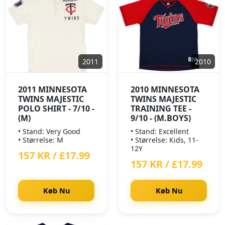
2011
2010
2011 MINNESOTA
2010 MINNESOTA
TWINS MAJESTIC
TWINS MAJESTIC
POLO SHIRT - 7/10 -
TRAINING TEE -
(M)
9/10 - (M.BOYS)
• Stand: Very Good
• Stand: Excellent
• Størrelse: M
• Størrelse: Kids, 11-
12Y
157 KR / £17.99
157 KR / £17.99
Køb Nu
Køb Nu