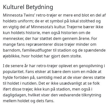
Kulturel Betydning
Minnesota Twins’ retro-trøjer er mere end blot en del af
holdets uniform; de er et symbol på lokal stolthed og
en vigtig del af Minnesota’s kultur. Trøjerne bærer ikke
kun holdets historie, men også historien om de
mennesker, der har støttet dem gennem årene. For
mange fans repræsenterer disse trøjer minder om
barndom, familieudflugter til stadion og de spændende
øjeblikke, hvor holdet har gjort dem stolte.
I de senere år har retro-trøjer oplevet en genoplivning i
popularitet. Fans elsker at bære dem som en måde at
hylde fortiden på, samtidig med at de viser deres støtte
til holdet i nutiden. Det er ikke usædvanligt at se folk
iført disse trøjer, ikke kun på stadion, men også i
dagligdagen, hvilket viser den vedvarende tilknytning
mellem holdet og dets fans.