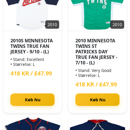
2010
2010
2010S MINNESOTA
2010 MINNESOTA
TWINS TRUE FAN
TWINS ST
JERSEY - 9/10 - (L)
PATRICKS DAY
TRUE FAN JERSEY -
• Stand: Excellent
7/10 - (L)
• Størrelse: L
• Stand: Very Good
418 KR / £47.99
• Størrelse: L
418 KR / £47.99
Køb Nu
Køb Nu