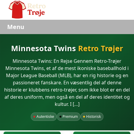
Menu
Minnesota Twins
Retro Trøjer
Minnesota Twins: En Rejse Gennem Retro-Trøjer
Minnesota Twins, et af de mest ikoniske baseballhold i
Major League Baseball (MLB), har en rig historie og en
passioneret fanskare. En væsentlig del af denne
historie er klubbens retro-trøjer, som ikke blot er en del
af deres uniform, men også en del af deres identitet og
kultur. I […]
Autentiske
Premium
Historisk