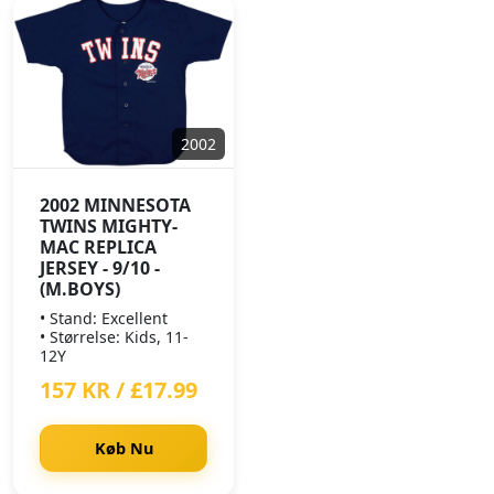
2002
2002 MINNESOTA
TWINS MIGHTY-
MAC REPLICA
JERSEY - 9/10 -
(M.BOYS)
• Stand: Excellent
• Størrelse: Kids, 11-
12Y
157 KR / £17.99
Køb Nu