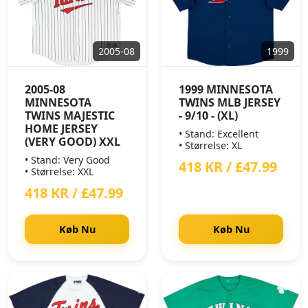
2005-08
1999
2005-08
1999 MINNESOTA
MINNESOTA
TWINS MLB JERSEY
TWINS MAJESTIC
- 9/10 - (XL)
HOME JERSEY
• Stand: Excellent
(VERY GOOD) XXL
• Størrelse: XL
• Stand: Very Good
418 KR / £47.99
• Størrelse: XXL
418 KR / £47.99
Køb Nu
Køb Nu