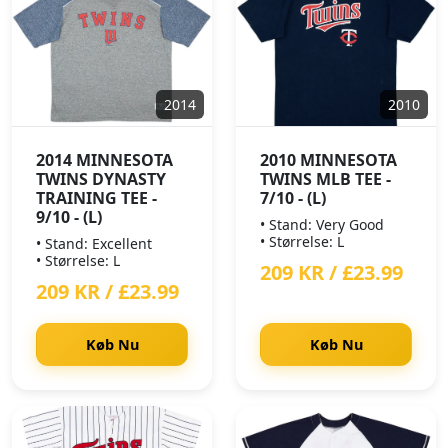
2014
2010
2014 MINNESOTA
2010 MINNESOTA
TWINS DYNASTY
TWINS MLB TEE -
TRAINING TEE -
7/10 - (L)
9/10 - (L)
• Stand: Very Good
• Størrelse: L
• Stand: Excellent
• Størrelse: L
209 KR / £23.99
209 KR / £23.99
Køb Nu
Køb Nu