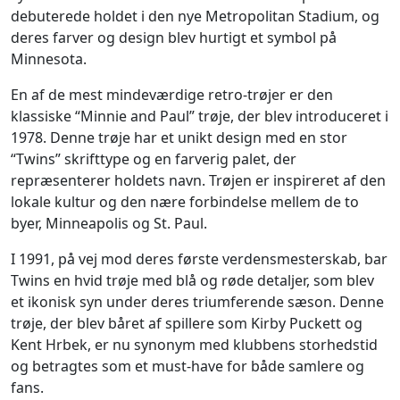
debuterede holdet i den nye Metropolitan Stadium, og
deres farver og design blev hurtigt et symbol på
Minnesota.
En af de mest mindeværdige retro-trøjer er den
klassiske “Minnie and Paul” trøje, der blev introduceret i
1978. Denne trøje har et unikt design med en stor
“Twins” skrifttype og en farverig palet, der
repræsenterer holdets navn. Trøjen er inspireret af den
lokale kultur og den nære forbindelse mellem de to
byer, Minneapolis og St. Paul.
I 1991, på vej mod deres første verdensmesterskab, bar
Twins en hvid trøje med blå og røde detaljer, som blev
et ikonisk syn under deres triumferende sæson. Denne
trøje, der blev båret af spillere som Kirby Puckett og
Kent Hrbek, er nu synonym med klubbens storhedstid
og betragtes som et must-have for både samlere og
fans.