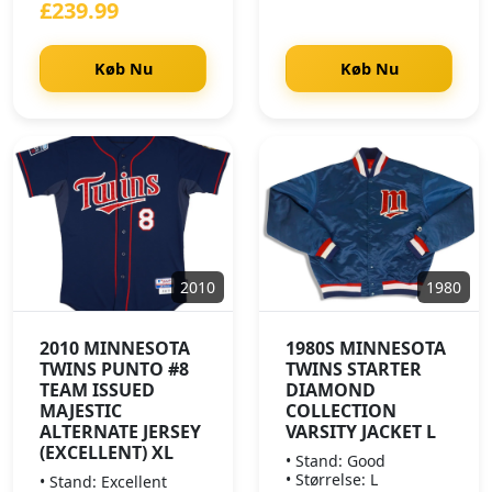
£239.99
Køb Nu
Køb Nu
2010
1980
2010 MINNESOTA
1980S MINNESOTA
TWINS PUNTO #8
TWINS STARTER
TEAM ISSUED
DIAMOND
MAJESTIC
COLLECTION
ALTERNATE JERSEY
VARSITY JACKET L
(EXCELLENT) XL
• Stand: Good
• Størrelse: L
• Stand: Excellent