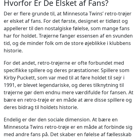
Hvorfor Er De Elsket af Fans?
Der er flere grunde til, at Minnesota Twins’ retro-trøjer
er elsket af fans. For det første, designet er tidløst og
appellerer til den nostalgiske følelse, som mange fans
har for holdet. Trøjerne fanger essensen af en svunden
tid, og de minder folk om de store øjeblikke i klubbens
historie.
For det andet, retro-trøjerne er ofte forbundet med
specifikke spillere og deres præstationer. Spillere som
Kirby Puckett, som var med til at føre holdet til sejr i
1991, er blevet legendariske, og deres tilknytning til
trøjerne gør dem endnu mere værdifulde for fansen. At
bære en retro-trøje er en måde at ære disse spillere og
deres bidrag til holdets historie.
Endelig er der den sociale dimension. At bære en
Minnesota Twins retro-trøje er en måde at forbinde sig
med andre fans på. Det skaber en følelse af fællesskab