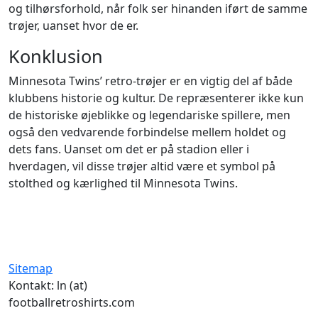
og tilhørsforhold, når folk ser hinanden iført de samme
trøjer, uanset hvor de er.
Konklusion
Minnesota Twins’ retro-trøjer er en vigtig del af både
klubbens historie og kultur. De repræsenterer ikke kun
de historiske øjeblikke og legendariske spillere, men
også den vedvarende forbindelse mellem holdet og
dets fans. Uanset om det er på stadion eller i
hverdagen, vil disse trøjer altid være et symbol på
stolthed og kærlighed til Minnesota Twins.
Sitemap
Kontakt: ln (at)
footballretroshirts.com