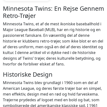
Minnesota Twins: En Rejse Gennem
Retro-Trøjer
Minnesota Twins, et af de mest ikoniske baseballhold i
Major League Baseball (MLB), har en rig historie og en
passioneret fanskare. En væsentlig del af denne
historie er klubbens retro-trøjer, som ikke blot er en del
af deres uniform, men også en del af deres identitet og
kultur. I denne artikel vil vi dykke ned i de historiske
designs af Twins’ trøjer, deres kulturelle betydning, og
hvorfor de forbliver elsket af fans.
Historiske Design
Minnesota Twins blev grundlagt i 1960 som en del af
American League, og deres første trøjer bar en simpel,
men effektiv, design med en rød og hvid farveskema.
Trøjerne prydedes af logoet med en bold og bat, som
symboliserede det amerikanske klassiske spil. I 1961